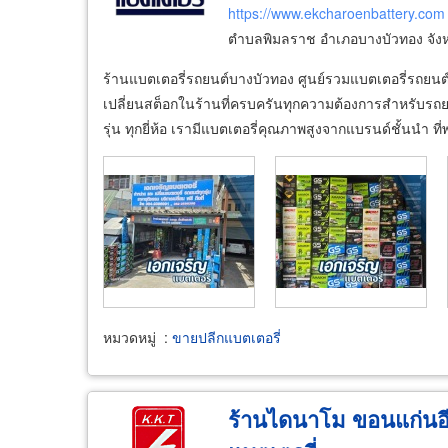
https://www.ekcharoenbattery.com
ตำบลพิมลราช อำเภอบางบัวทอง จังห
ร้านแบตเตอรี่รถยนต์บางบัวทอง ศูนย์รวมแบตเตอรี่รถยนต์
เปลี่ยนสต็อกในร้านที่ครบครันทุกความต้องการสำหรับรถ
รุ่น ทุกยี่ห้อ เรามีแบตเตอรี่คุณภาพสูงจากแบรนด์ชั้นนำ 
หมวดหมู่
:
ขายปลีกแบตเตอรี่
ร้านไดนาโม ขอนแก่นอี