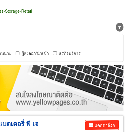
s-Storage-Retail
ำหน่าย
ผู้ส่งออก/นำเข้า
ธุรกิจบริการ
แบตเตอรี่ พี เจ
แคตตาล็อก