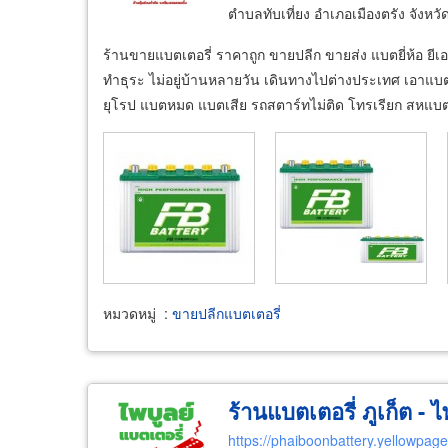
ตำบลทับเที่ยง อำเภอเมืองตรัง จังหว
ร้านขายแบตเตอรี่ ราคาถูก ขายปลีก ขายส่ง แบตยี่ห้อ ยีเอส
ทำธุระ ไม่อยู่บ้านหลายวัน เดินทางไปต่างประเทศ เอาแบตมา
ยุโรป แบตหมด แบตเสีย รถสตาร์ทไม่ติด โทรเรียก สหแบตเ
หมวดหมู่
:
ขายปลีกแบตเตอรี่
ร้านแบตเตอรี่ ภูเก็ต - ไ
https://phaiboonbattery.yellowpage