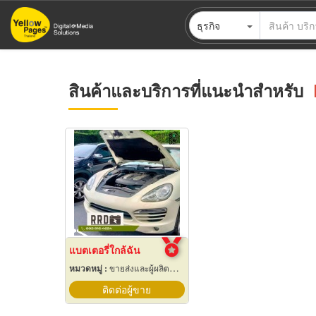
ข้าม
ธุรกิจ
ไป
ยัง
เนื้อหา
หลัก
สินค้าและบริการที่แนะนำสำหรับ
แบตเตอรี่ใกล้ฉัน
หมวดหมู่ :
ขายส่งและผู้ผลิตแบตเตอรี่
ติดต่อผู้ขาย