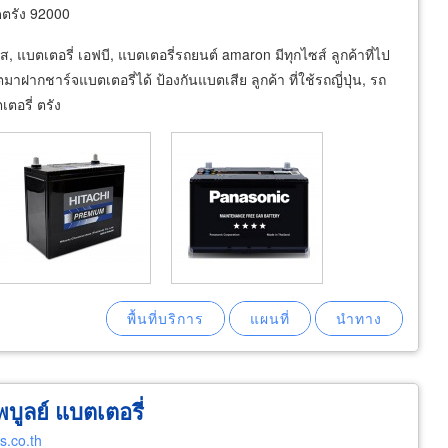
ัดตรัง 92000
, แบตเตอรี่ เอฟบี, แบตเตอรี่รถยนต์ amaron มีทุกไซส์ ลูกค้าที่ไป
ฝากชาร์จแบตเตอรี่ได้ ป้องกันแบตเสีย ลูกค้า ที่ใช้รถญี่ปุ่น, รถ
ตอรี่ ตรัง
พบูลย์ แบตเตอรี่
s.co.th