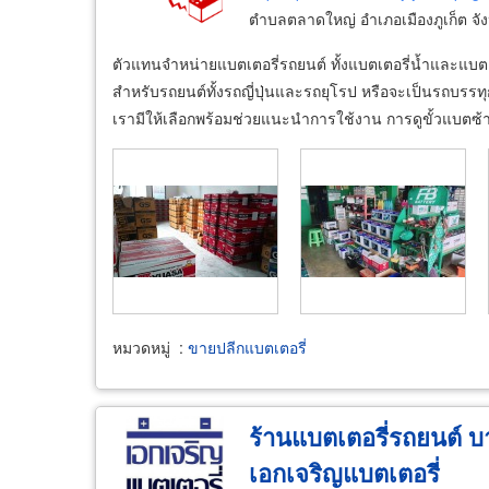
ตำบลตลาดใหญ่ อำเภอเมืองภูเก็ต จัง
ตัวแทนจำหน่ายแบตเตอรี่รถยนต์ ทั้งแบตเตอรี่น้ำและแบ
สำหรับรถยนต์ทั้งรถญี่ปุ่นและรถยุโรป หรือจะเป็นรถบรรทุ
เรามีให้เลือกพร้อมช่วยแนะนำการใช้งาน การดูขั้วแบตซ้า
หมวดหมู่
:
ขายปลีกแบตเตอรี่
ร้านแบตเตอรี่รถยนต์ บ
เอกเจริญแบตเตอรี่