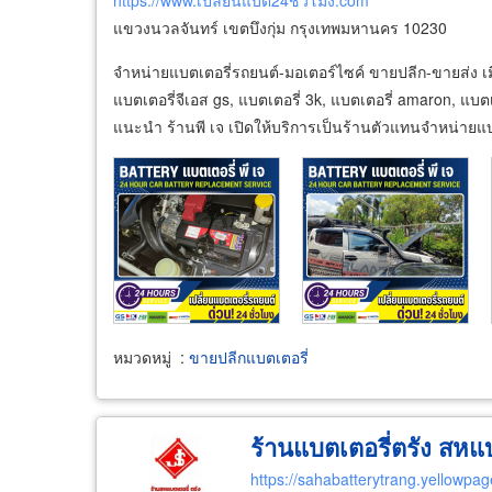
https://www.เปลี่ยนแบต24ชั่วโมง.com
แขวงนวลจันทร์ เขตบึงกุ่ม กรุงเทพมหานคร 10230
จำหน่ายแบตเตอรี่รถยนต์-มอเตอร์ไซค์ ขายปลีก-ขายส่ง เมื่อ
แบตเตอรี่จีเอส gs, แบตเตอรี่ 3k, แบตเตอรี่ amaron, แบตเต
แนะนำ ร้านพี เจ เปิดให้บริการเป็นร้านตัวแทนจำหน่ายแบ
หมวดหมู่
:
ขายปลีกแบตเตอรี่
ร้านแบตเตอรี่ตรัง สหแบ
https://sahabatterytrang.yellowpag