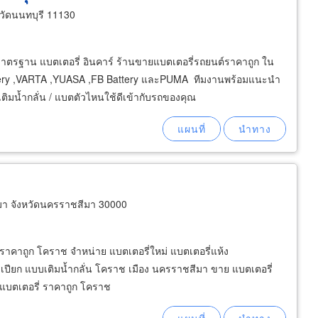
ัดนนทบุรี 11130
ตรฐาน แบตเตอรี่ อินคาร์ ร้านขายแบตเตอรี่รถยนต์ราคาถูก ใน
 Battery ,VARTA ,YUASA ,FB Battery และPUMA ทีมงานพร้อมแนะนำ
ิมน้ำกลั่น / แบตตัวไหนใช้ดีเข้ากับรถของคุณ
มา จังหวัดนครราชสีมา 30000
ราคาถูก โคราช จำหน่าย แบตเตอรี่ใหม่ แบตเตอรี่แห้ง
ี่เปียก แบบเติมน้ำกลั่น โคราช เมือง นครราชสีมา ขาย แบตเตอรี่
ิ แบตเตอรี่ ราคาถูก โคราช