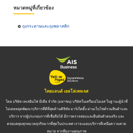
หมวดหมู่ที่เกี่ยวข้อง
ถุงกระดาษและถุงพลาสติก
ไทยแลนด์ เยลโล่เพจเจส
โดย บริษัท เทเลอินโฟ มีเดีย จำกัด (มหาชน) บริษัทในเครือเอไอเอส ในฐานะผู้นำที่
ไม่เคยหยุดพัฒนาบริการที่ดีที่สุดด้านดิจิทัล มาร์เก็ตติ้ง ผ่านเว็บไซต์รวมสินค้าและ
บริการ จากผู้ประกอบการที่เชื่อถือได้ มีการตรวจสอบและยืนยันตัวตนจริง และ
ครอบคลุมทุกหมวดธุรกิจมากที่สุดในประเทศ เราจะมอบบริการที่เหนือความคาด
หมาย จากทีมงานคุณภาพ