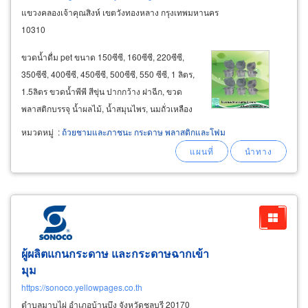
แขวงคลองเจ้าคุณสิงห์ เขตวังทองหลาง กรุงเทพมหานคร
10310
ขวดน้ำดื่ม pet ขนาด 150ซีซี, 160ซีซี, 220ซีซี,
350ซีซี, 400ซีซี, 450ซีซี, 500ซีซี, 550 ซีซี, 1 ลิตร,
1.5ลิตร ขวดน้ำพีพี สีขุ่น ปากกว้าง ฝาฉีก, ขวด
พลาสติกบรรจุ น้ำผลไม้, น้ำสมุนไพร, นมถั่วเหลือง
ขนาด 150ซีซี, 160ซีซี, 180ซีซี, 200ซีซี, 220ซีซี,
หมวดหมู่
:
ถ้วยชามและภาชนะ กระดาษ พลาสติกและโฟม
230ซีซี, 250ซีซี, 300ซีซี, 450ซีซี, 350ซีซี ถุง
พลาสติก (
plastic
ผู้ผลิตแกนกระดาษ และกระดาษฉากเข้า
มุม
https://sonoco.yellowpages.co.th
ตำบลมาบไผ่ อำเภอบ้านบึง จังหวัดชลบุรี 20170