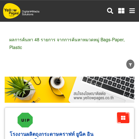
ข้าม
ไป
ยัง
เนื้อหา
หลัก
ผลการค้นหา 48 รายการ จากการค้นหาหมวดหมู่ Bags-Paper,
Plastic
ขายส่ง
ขายปลีก
ผู้ผลิต
ตัวแทนจัดจำหน่าย
ผู้ส่งออก/นำเข้า
ธุรกิจบริการ
โรงงานผลิตถุงกระดาษคราฟท์ ยูนีค อิน