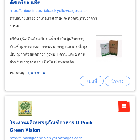
ดัสเตรียล แพ็ค
https://uniqueindustrialpack.yellowpages.co.th
ตำบลบางเสาธง อำเภอบางเสาธง จังหวัดสมุทรปราการ
10540
บริษัท ยูนีค อินดัสเตรียล แพ็ค จำกัด ผู้ผลิตบรรจุ
ภัณฑ์ ถุงกระดาษตามระบบมาตรฐานสากล ทั้งถุง
เย็บ ถุงวาล์วชนิดต่างๆ ถุงพับ 1 ด้าน และ 2 ด้าน
สำหรับบรรจุอาหาร แป้งมัน เม็ดพลาสติก
ปูนซีเมนต์ อาหารสัตว์ และในกลุ่มของสาร
หมวดหมู่
:
ถุงกระดาษ
เคมีภัณฑ์ต่างๆ ถุงกระดาษพับปะหัวท้าย ถุง
กระดาษพับก้นเปิดปาก
โรงงานผลิตบรรจุภัณฑ์อาหาร U Pack
Green Vision
https://upackgreenvision.yellowpages.co.th