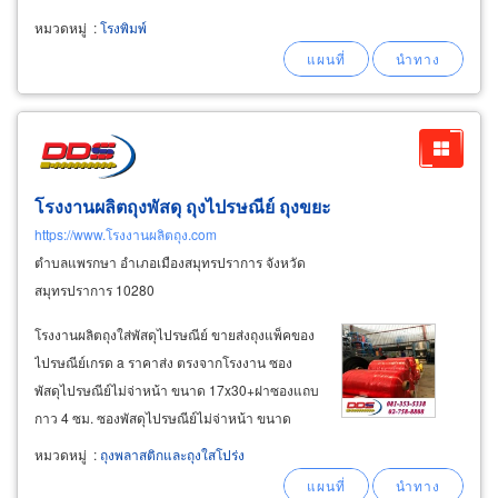
งกิ๊ฟ-เครื่องเขียน, สินค้าจัดรายการของแจกแถม,
หมวดหมู่
:
โรงพิมพ์
สินค้ารางวัล, ของสมนาคุณ, ของชำร่วยที่ระลึกใน
โอกาสต่างๆ, สินค้าสำหรับงาน crm
โรงงานผลิตถุงพัสดุ ถุงไปรษณีย์ ถุงขยะ
https://www.โรงงานผลิตถุง.com
ตำบลแพรกษา อำเภอเมืองสมุทรปราการ จังหวัด
สมุทรปราการ 10280
โรงงานผลิตถุงใส่พัสดุไปรษณีย์ ขายส่งถุงแพ็คของ
ไปรษณีย์เกรด a ราคาส่ง ตรงจากโรงงาน ซอง
พัสดุไปรษณีย์ไม่จ่าหน้า ขนาด 17x30+ฝาซองแถบ
กาว 4 ซม. ซองพัสดุไปรษณีย์ไม่จ่าหน้า ขนาด
20x30+ฝาซองแถบกาว 4 ซม. ซองพัสดุไปรษณีย์
หมวดหมู่
:
ถุงพลาสติกและถุงใสโปร่ง
ไม่จ่าหน้า ขนาด 25x35+ฝาซองแถบกาว 4 ซม.