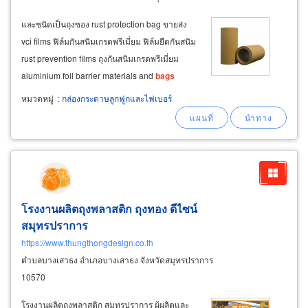
และชนิดเป็นถุงซอง rust protection bag ขายส่ง
vci films ฟิล์มกันสนิมเกรดพรีเมี่ยม ฟิล์มยืดกันสนิม
rust prevention films ถุงกันสนิมเกรดพรีเมี่ยม
aluminium foil barrier materials and
bags
ป้องกันความชื้นและป้องกันไฟฟ้าสถิต มีหลาย
หมวดหมู่
:
กล่องกระดาษลูกฟูกและไฟเบอร์
ขนาดให้เลือกตามความเหมาะสม ขายส่งน้ำยากัน
สนิมและผงกันสนิม vci liquids
โรงงานผลิตถุงพลาสติก ถุงทอง ดีไซน์
สมุทรปราการ
https://www.thungthongdesign.co.th
ตำบลบางเสาธง อำเภอบางเสาธง จังหวัดสมุทรปราการ
10570
โรงงานผลิตถุงพลาสติก สมุทรปราการ ผู้ผลิตและ