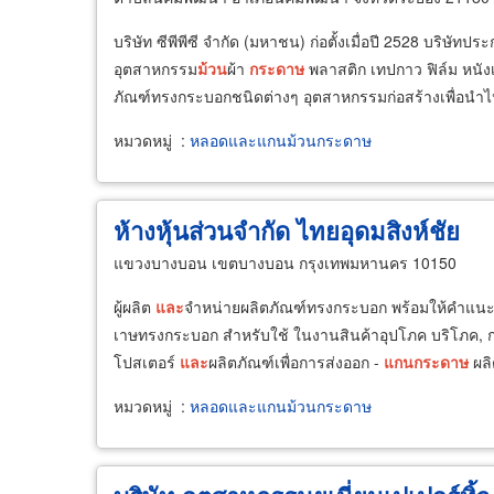
บริษัท ซีพีพีซี จำกัด (มหาชน) ก่อตั้งเมื่อปี 2528 บริษัท
อุตสาหกรรม
ม้วน
ผ้า
กระดาษ
พลาสติก เทปกาว ฟิล์ม หนัง
ภัณฑ์ทรงกระบอกชนิดต่างๆ อุตสาหกรรมก่อสร้างเพื่อนำไ
หมวดหมู่
:
หลอดและแกนม้วนกระดาษ
ห้างหุ้นส่วนจำกัด ไทยอุดมสิงห์ชัย
แขวงบางบอน เขตบางบอน กรุงเทพมหานคร 10150
ผู้ผลิต
และ
จำหน่ายผลิตภัณฑ์ทรงกระบอก พร้อมให้คำแน
เาษทรงกระบอก สำหรับใช้ ในงานสินค้าอุปโภค บริโภค, กล่
โปสเตอร์
และ
ผลิตภัณฑ์เพื่อการส่งออก -
แกน
กระดาษ
ผล
หมวดหมู่
:
หลอดและแกนม้วนกระดาษ