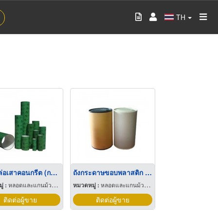
TH
แบบหล่อเสาคอนกรีต (กลม)
ถังกระดาษขอบพลาสติก ขนาด 56 ซม.
่ :
หลอดและแกนม้วนกระดาษ
หมวดหมู่ :
หลอดและแกนม้วนกระดาษ
ติดต่อผู้ขาย
ติดต่อผู้ขาย