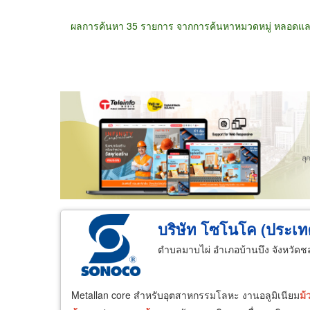
ผลการค้นหา 35 รายการ จากการค้นหาหมวดหมู่ หลอด
ขายส่ง
ขายปลีก
ผู้ผลิต
ตัวแทนจัดจำห
บริษัท โซโนโค (ประเท
ตำบลมาบไผ่ อำเภอบ้านบึง จังหวัดชล
Metallan core สำหรับอุตสาหกรรมโลหะ งานอลูมิเนียม
ม้