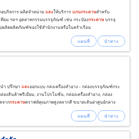
ประกอบกิจการ ผลิตจำหน่าย
และ
ให้บริการ
แกน
กระดาษ
สำหรับ
เทียม ฯลฯ อุตสาหกรรมบรรจุภัณฑ์ เช่น กระป๋อง
กระดาษ
บรรจุ
ปผลิตผลิตภัณฑ์ของใช้สำนักงานหรือในครัวเรือน
ะนำ ปรึกษา
และ
ออกแบบ กล่งเครื่องสำอาง - กล่องบรรจุภัณฑ์กระ
องสินค้าพรีเมียม, งานโปรโมชั่น, กล่องเครื่องสำอาง, กล่อง
ิตจาก
กระดาษ
คราฟท์คุณภาพสูงหลากสี ขนาดเส้นผ่าศูนย์กลาง