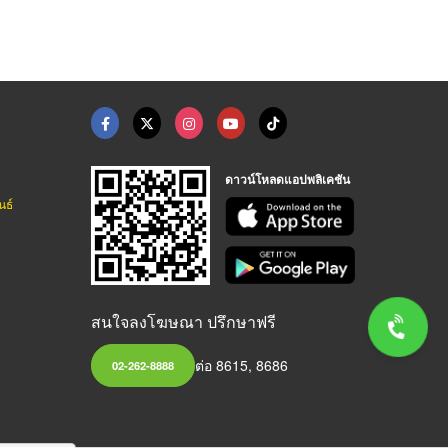
ดาวน์โหลดแอปพลิเคชัน
นธ์
สนใจลงโฆษณา ปรึกษาฟรี
ต่อ 8615, 8686
02-262-8888