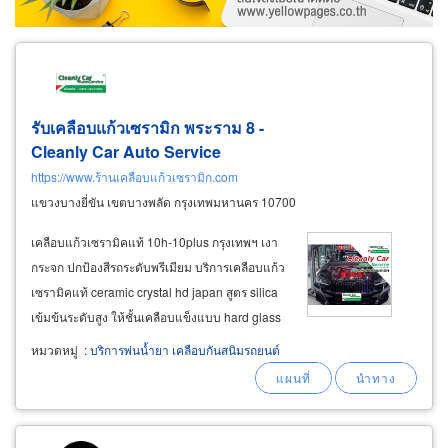
รับเคลือบแก้วเซรามิก พระราม 8 -
Cleanly Car Auto
Service
https://www.ร้านเคลือบแก้วเซรามิก.com
แขวงบางยี่ขัน เขตบางพลัด กรุงเทพมหานคร 10700
เคลือบแก้วเซรามิคแท้ 10h-10plus กรุงเทพฯ เงา
กระจก ปกป้องสีรถระดับพรีเมียม บริการเคลือบแก้ว
เซรามิคแท้ ceramic crystal hd japan สูตร silica
เข้มข้นระดับสูง ให้ชั้นเคลือบแข็งแบบ hard glass
coating ไม่ใช่ฟิล์มเคลือบทั่วไป ช่วยปกป้องสีรถ
หมวดหมู่
:
บริการพ่นน้ำยา เคลือบกันสนิมรถยนต์
จากแดด ฝุ่น คราบน้ำ และมลภาวะ พร้อมเพิ่ม
ความเงาลึกแบบโชว์คาร์