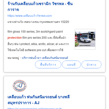
ร้านรับเคลือบแก้วเซรามิก วัชรพล - ซีน
การาจ
https://www.เคลือบแก้ววัชรพล.com
แขวงท่าแร้ง เขตบางเขน กรุงเทพมหานคร 10220
film gloss 100 series, 3m scotchgard paint
protection
film pro series 200 และ ยี่ห้อชั้นนำ
อื่นๆ เช่น i-protect, aiba, arctic, alicar, ai และการ
ใช้เทคโนโลยี software pre-cut เพื่อลดการใช้
cutter กรีดบนตัวรถ และภายในรถ เลือก wrap ติด
หมวดหมู่
:
บริการพ่นน้ำยา เคลือบกันสนิมรถยนต์
ฟิล์มใสได้ตามความต้องการ ดังนี้ บริการ wrap
ติดฟิล์มใสกันรอยภายในรถ
เคลือบแก้ว พ่นกันสนิมรถยนต์ บางพลี
สมุทรปราการ - AJ
https://aj-powerservice.yellowpages.co.th