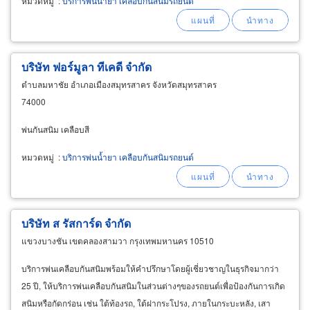
หมวดหมู่
:
บริการพ่นน้ำยา เคลือบกันสนิมรถยนต์
บริษัท ฟอร์มูลา ทีเคดี จำกัด
ตำบลมหาชัย อำเภอเมืองสมุทรสาคร จังหวัดสมุทรสาคร
74000
พ่นกันสนิม เคลือบสี
หมวดหมู่
:
บริการพ่นน้ำยา เคลือบกันสนิมรถยนต์
บริษัท ส รัสการ์ด จำกัด
แขวงบางชัน เขตคลองสามวา กรุงเทพมหานคร 10510
บริการพ่นเคลือบกันสนิมพร้อมให้คำปรึกษาโดยผู้เชี่ยวชาญในธุรกิจมากว่า
25 ปี, ให้บริการพ่นเคลือบกันสนิมในส่วนต่างๆของรถยนต์เพื่อป้องกันการเกิด
สนิมหรือกัดกร่อน เช่น ใต้ท้องรถ, ใต้ฝากระโปรง, ภายในกระบะหลัง, เสา