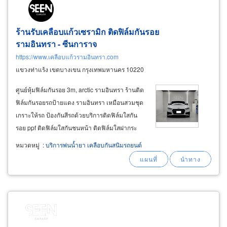
ร้านรับเคลือบแก้วเซรามิก ติดฟิล์มกันรอย
รามอินทรา - ซีนการาจ
https://www.เคลือบแก้วรามอินทรา.com
แขวงท่าแร้ง เขตบางเขน กรุงเทพมหานคร 10220
ศูนย์หุ้มฟิล์มกันรอย 3m, arctic รามอินทรา ร้านติด
ฟิล์มกันรอยรถป้ายแดง รามอินทรา เหมือนสวมชุด
เกราะให้รถ ป้องกันสีรถด้วยบริการติดฟิล์มใสกัน
รอย ppf ติดฟิล์มใสกันชนหน้า ติดฟิล์มใสฝากระ
โปรง ติดฟิล์มใสหลังคา ติดฟิล์มใสแก้มรถ ติดฟิล์ม
หมวดหมู่
:
บริการพ่นน้ำยา เคลือบกันสนิมรถยนต์
ใสตะแกรงและไฟหน้า เหมือนสวมชุดเกราะให้รถ
เก็บรายละเอียดให้ครบ หุ้มฟิล์ม 3m paint
protection