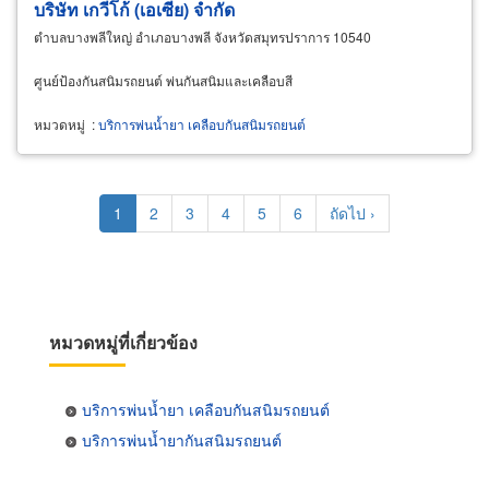
บริษัท เกวีโก้ (เอเซีย) จำกัด
ตำบลบางพลีใหญ่ อำเภอบางพลี จังหวัดสมุทรปราการ 10540
ศูนย์ป้องกันสนิมรถยนต์ พ่นกันสนิมและเคลือบสี
หมวดหมู่
:
บริการพ่นน้ำยา เคลือบกันสนิมรถยนต์
Pagination
Current
1
Page
2
Page
3
Page
4
Page
5
Page
6
Next
ถัดไป ›
page
page
หมวดหมู่ที่เกี่ยวข้อง
บริการพ่นน้ำยา เคลือบกันสนิมรถยนต์
บริการพ่นน้ำยากันสนิมรถยนต์