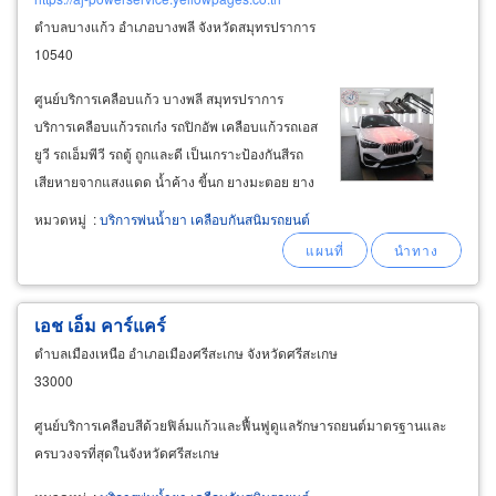
ตำบลบางแก้ว อำเภอบางพลี จังหวัดสมุทรปราการ
10540
ศูนย์บริการเคลือบแก้ว บางพลี สมุทรปราการ
บริการเคลือบแก้วรถเก๋ง รถปิกอัพ เคลือบแก้วรถเอส
ยูวี รถเอ็มพีวี รถตู้ ถูกและดี เป็นเกราะป้องกันสีรถ
เสียหายจากแสงแดด น้ำค้าง ขี้นก ยางมะตอย ยาง
ต้นไม้ รอยครูดกิ่งไม้ รักษาสีรถให้สดใสยาวนาน
หมวดหมู่
:
บริการพ่นน้ำยา เคลือบกันสนิมรถยนต์
บริการพ่นกันสนิม สมุทรปราการ พ่นกันสนิม
รถยนต์-รถกระบะ พ่นกันสนิมรถ
เอช เอ็ม คาร์แคร์
ตำบลเมืองเหนือ อำเภอเมืองศรีสะเกษ จังหวัดศรีสะเกษ
33000
ศูนย์บริการเคลือบสีด้วยฟิล์มแก้วและฟื้นฟูดูแลรักษารถยนต์มาตรฐานและ
ครบวงจรที่สุดในจังหวัดศรีสะเกษ