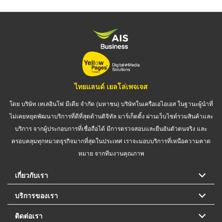
ไทยแลนด์ เยลโล่เพจเจส
โดย บริษัท เทเลอินโฟ มีเดีย จำกัด (มหาชน) บริษัทในเครือเอไอเอส ในฐานะผู้นำที่
ไม่เคยหยุดพัฒนาบริการที่ดีที่สุดด้านดิจิทัล มาร์เก็ตติ้ง ผ่านเว็บไซต์รวมสินค้าและ
บริการ จากผู้ประกอบการที่เชื่อถือได้ มีการตรวจสอบและยืนยันตัวตนจริง และ
ครอบคลุมทุกหมวดธุรกิจมากที่สุดในประเทศ เราจะมอบบริการที่เหนือความคาด
หมาย จากทีมงานคุณภาพ
เกี่ยวกับเรา
บริการของเรา
ติดต่อเรา