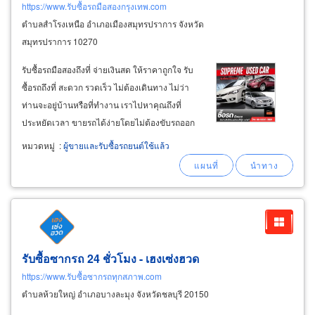
https://www.รับซื้อรถมือสองกรุงเทพ.com
ตำบลสำโรงเหนือ อำเภอเมืองสมุทรปราการ จังหวัด
สมุทรปราการ 10270
รับซื้อรถมือสองถึงที่ จ่ายเงินสด ให้ราคาถูกใจ รับ
ซื้อรถถึงที่ สะดวก รวดเร็ว ไม่ต้องเดินทาง ไม่ว่า
ท่านจะอยู่บ้านหรือที่ทำงาน เราไปหาคุณถึงที่
ประหยัดเวลา ขายรถได้ง่ายโดยไม่ต้องขับรถออก
จากบ้าน จ่ายเงินสด โอนเงินทันทีหลังตกลงขาย ได้
หมวดหมู่
:
ผู้ขายและรับซื้อรถยนต์ใช้แล้ว
รับเงินทันที ไม่ต้องรอนาน ไม่มีเงื่อนไขซับซ้อน
ขายแล้วได้เงินเลย
รับซื้อซากรถ 24 ชั่วโมง - เฮงเซ่งฮวด
https://www.รับซื้อซากรถทุกสภาพ.com
ตำบลห้วยใหญ่ อำเภอบางละมุง จังหวัดชลบุรี 20150