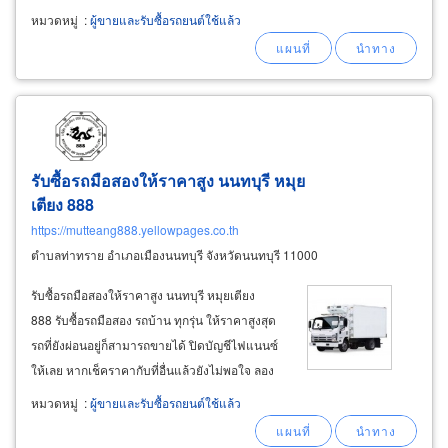
ลักซ์ วีโก้ มือสอง
หมวดหมู่
:
ผู้ขายและรับซื้อรถยนต์ใช้แล้ว
รับซื้อรถมือสองให้ราคาสูง นนทบุรี หมุย
เตียง 888
https://mutteang888.yellowpages.co.th
ตำบลท่าทราย อำเภอเมืองนนทบุรี จังหวัดนนทบุรี 11000
รับซื้อรถมือสองให้ราคาสูง นนทบุรี หมุยเตียง
888 รับซื้อรถมือสอง รถบ้าน ทุกรุ่น ให้ราคาสูงสุด
รถที่ยังผ่อนอยู่ก็สามารถขายได้ ปิดบัญชีไฟแนนซ์
ให้เลย หากเช็คราคากับที่อื่นแล้วยังไม่พอใจ ลอง
มาสอบถามกับเรา ตกลงราคาได้ พร้อมไปซื้อถึงที่
หมวดหมู่
:
ผู้ขายและรับซื้อรถยนต์ใช้แล้ว
จ่ายเงินสดทันที มีเอกสารซื้อ-ขาย ชัดเจน ปลอดภัย
หายห่วง สอบถาม&nbsp