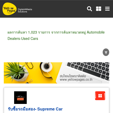
ข้าม
ไป
ยัง
เนื้อหา
หลัก
ผลการค้นหา 1,023 รายการ จากการค้นหาหมวดหมู่ Automobile
Dealers-Used Cars
ขายส่ง
ขายปลีก
ผู้ผลิต
ตัวแทนจัดจำหน่าย
ผู้ส่งออก/นำเข้า
ธุรกิจบริการ
รับซื้อรถมือสอง- Supreme
Car