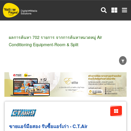
ข้าม
ไป
ยัง
เนื้อหา
หลัก
ผลการค้นหา 702 รายการ จากการค้นหาหมวดหมู่ Air
Conditioning Equipment-Room & Split
ขายส่ง
ขายปลีก
ผู้ผลิต
ตัวแทนจัดจำหน่าย
ผู้ส่งออก/นำเข้า
ธุรกิจบริการ
ขายแอร์มือสอง รับซื้อแอร์เก่า - C.T.Air