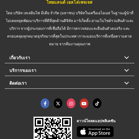
ไทยแลนด์ เยลโล่เพจเจส
โดย บริษัท เทเลอินโฟ มีเดีย จำกัด (มหาชน) บริษัทในเครือเอไอเอส ในฐานะผู้นำที่
ไม่เคยหยุดพัฒนาบริการที่ดีที่สุดด้านดิจิทัล มาร์เก็ตติ้ง ผ่านเว็บไซต์รวมสินค้าและ
บริการ จากผู้ประกอบการที่เชื่อถือได้ มีการตรวจสอบและยืนยันตัวตนจริง และ
ครอบคลุมทุกหมวดธุรกิจมากที่สุดในประเทศ เราจะมอบบริการที่เหนือความคาด
หมาย จากทีมงานคุณภาพ
เกี่ยวกับเรา
บริการของเรา
ติดต่อเรา
ดาวน์โหลดแอปพลิเคชัน