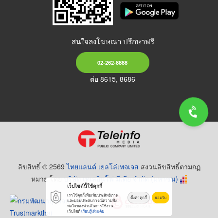
สนใจลงโฆษณา ปรึกษาฟรี
02-262-8888
ต่อ 8615, 8686
ลิขสิทธิ์ © 2569
ไทยแลนด์ เยลโล่เพจเจส
สงวนลิขสิทธิ์ตามกฏ
หมาย โดย
บริษัท เทเลอินโฟ มีเดีย จำกัด (มหาชน)
เว็บไซต์นี้ใช้คุกกี้
เราใช้คุกกี้เพื่อเพิ่มประสิทธิภาพ
ตั้งค่าคุกกี้
ยอมรับ
และมอบประสบการณ์ความพึง
พอใจของท่านในการใช้งาน
เว็บไซต์
เรียนรู้เพิ่มเติม