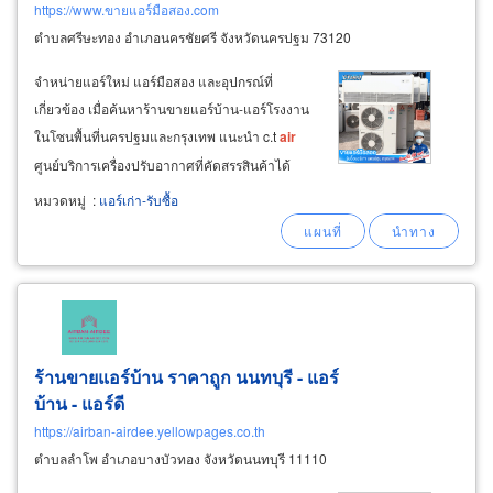
https://www.ขายแอร์มือสอง.com
ตำบลศรีษะทอง อำเภอนครชัยศรี จังหวัดนครปฐม 73120
จำหน่ายแอร์ใหม่ แอร์มือสอง และอุปกรณ์ที่
เกี่ยวข้อง เมื่อค้นหาร้านขายแอร์บ้าน-แอร์โรงงาน
ในโซนพื้นที่นครปฐมและกรุงเทพ แนะนำ c.t
air
ศูนย์บริการเครื่องปรับอากาศที่คัดสรรสินค้าได้
มาตรฐาน ตอบโจทย์ลูกค้าที่ต้องการซื้อแอร์ราคา
หมวดหมู่
:
แอร์เก่า-รับซื้อ
ถูก และมีการรับประกันคุณภาพ จำหน่ายแอร์บ้าน
ทุกชนิด ตัวอย่างเช่น แอร์ติดผนัง
ร้านขายแอร์บ้าน ราคาถูก นนทบุรี - แอร์
บ้าน - แอร์ดี
https://airban-airdee.yellowpages.co.th
ตำบลลำโพ อำเภอบางบัวทอง จังหวัดนนทบุรี 11110