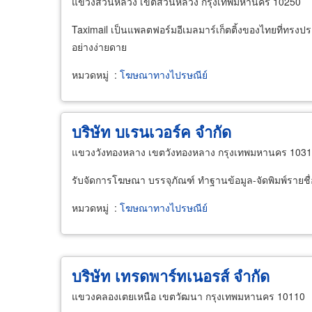
แขวงสวนหลวง เขตสวนหลวง กรุงเทพมหานคร 10250
Taximail เป็นแพลตฟอร์มอีเมลมาร์เก็ตติ้งของไทยที่ทรง
อย่างง่ายดาย
หมวดหมู่
:
โฆษณาทางไปรษณีย์
บริษัท บเรนเวอร์ค จำกัด
แขวงวังทองหลาง เขตวังทองหลาง กรุงเทพมหานคร 103
รับจัดการโฆษณา บรรจุภัณฑ์ ทำฐานข้อมูล-จัดพิมพ์รายชื่
หมวดหมู่
:
โฆษณาทางไปรษณีย์
บริษัท เทรดพาร์ทเนอรส์ จำกัด
แขวงคลองเตยเหนือ เขตวัฒนา กรุงเทพมหานคร 10110