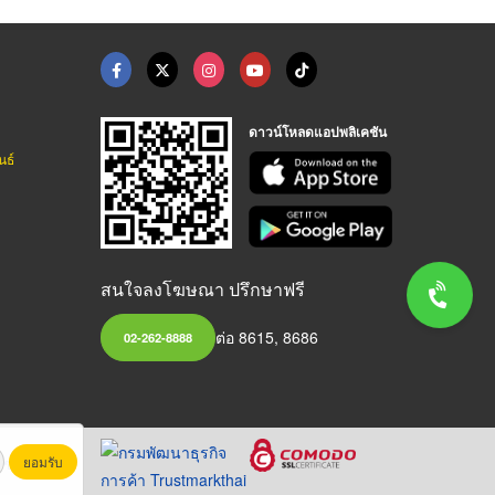
ดาวน์โหลดแอปพลิเคชัน
นธ์
สนใจลงโฆษณา ปรึกษาฟรี
ต่อ 8615, 8686
02-262-8888
ยอมรับ
หาชน)