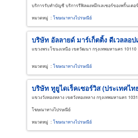
บริการรับทำบัญชี บริการรีฟิลผงหมึกเลเซอร์ของพริ้นเตอร
หมวดหมู่
:
โฆษณาทางไปรษณีย์
บริษัท อัลลายด์ มาร์เก็ตติ้ง ดีเวลลอป
แขวงพระโขนงเหนือ เขตวัฒนา กรุงเทพมหานคร 10110
หมวดหมู่
:
โฆษณาทางไปรษณีย์
บริษัท ทูยูไดเร็คเซอร์วิส (ประเทศไท
แขวงวังทองหลาง เขตวังทองหลาง กรุงเทพมหานคร 103
โฆษณาทางไปรษณีย์
หมวดหมู่
:
โฆษณาทางไปรษณีย์