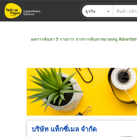
ข้าม
ธุรกิจ
ไป
ยัง
เนื้อหา
หลัก
ผลการค้นหา 5 รายการ จากการค้นหาหมวดหมู่ Advertisin
ขายส่ง
ขายปลีก
ผู้ผลิต
ตัวแทนจัดจำห
บริษัท แท็กซี่เมล จำกัด