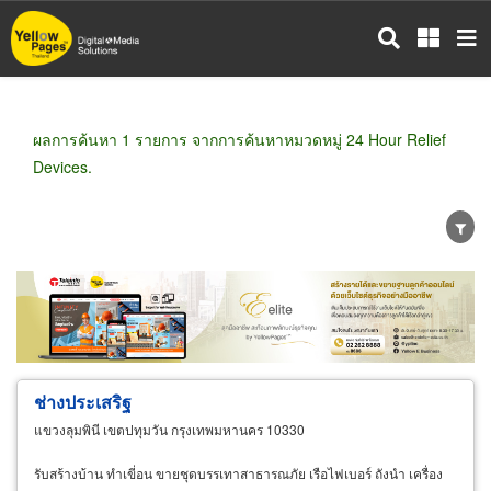
ข้าม
ไป
ยัง
เนื้อหา
หลัก
ผลการค้นหา 1 รายการ จากการค้นหาหมวดหมู่ 24 Hour Relief
Devices.
ขายส่ง
ขายปลีก
ผู้ผลิต
ตัวแทนจัดจำหน่าย
ผู้ส่งออก/นำเข้า
ธุรกิจบริการ
ช่างประเสริฐ
แขวงลุมพินี เขตปทุมวัน กรุงเทพมหานคร 10330
รับสร้างบ้าน ทำเขี่อน ขายชุดบรรเทาสาธารณภัย เรือไฟเบอร์ ถังนำ เครื่อง