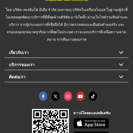
โดย บริษัท เทเลอินโฟ มีเดีย จำกัด (มหาชน) บริษัทในเครือเอไอเอส ในฐานะผู้นำที่
ไม่เคยหยุดพัฒนาบริการที่ดีที่สุดด้านดิจิทัล มาร์เก็ตติ้ง ผ่านเว็บไซต์รวมสินค้าและ
บริการ จากผู้ประกอบการที่เชื่อถือได้ มีการตรวจสอบและยืนยันตัวตนจริง และ
ครอบคลุมทุกหมวดธุรกิจมากที่สุดในประเทศ เราจะมอบบริการที่เหนือความคาด
หมาย จากทีมงานคุณภาพ
เกี่ยวกับเรา
บริการของเรา
ติดต่อเรา
ดาวน์โหลดแอปพลิเคชัน