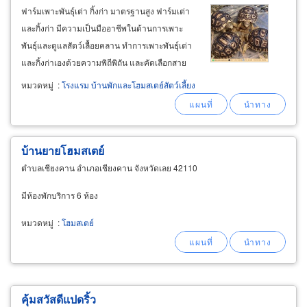
ฟาร์มเพาะพันธุ์เต่า กิ้งก่า มาตรฐานสูง ฟาร์มเต่า
และกิ้งก่า มีความเป็นมืออาชีพในด้านการเพาะ
พันธุ์และดูแลสัตว์เลื้อยคลาน ทำการเพาะพันธุ์เต่า
และกิ้งก่าเองด้วยความพิถีพิถัน และคัดเลือกสาย
พันธุ์ที่มีคุณภาพ เชี่ยวชาญมืออาชีพ ให้ความ
หมวดหมู่
:
โรงแรม บ้านพักและโฮมสเตย์สัตว์เลี้ยง
สำคัญกับการดูแลจากเริ่มต้นการเพาะพันธุ์จนถึงขั้น
การเลี้ยงดูในทุกช่วงวัย
บ้านยายโฮมสเตย์
ตำบลเชียงคาน อำเภอเชียงคาน จังหวัดเลย 42110
มีห้องพักบริการ 6 ห้อง
หมวดหมู่
:
โฮมสเตย์
คุ้มสวัสดีแปดริ้ว