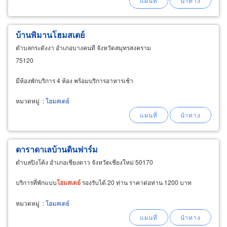
บ้านพิมานโฮมสเตย์
ตำบลกระดังงา อำเภอบางคนที จังหวัดสมุทรสงคราม
75120
มีห้องพักบริการ 4 ห้อง พร้อมบริการอาหารเช้า
หมวดหมู่
:
โฮมสเตย์
ดาราดาเลบ้านดินฟาร์ม
ตำบลปิงโค้ง อำเภอเชียงดาว จังหวัดเชียงใหม่ 50170
บริการที่พักแบบ
โฮม
สเตย์
รองรับได้ 20 ท่าน ราคาต่อท่าน 1200 บาท
หมวดหมู่
:
โฮมสเตย์