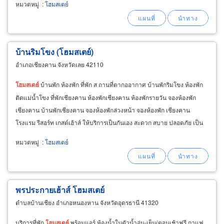
หมวดหมู่
:
โฮมสเตย์
บ้านริมโขง (โฮมสเตย์)
อำเภอเชียงคาน จังหวัดเลย 42110
โฮม
สเตย์
บ้านพัก ห้องพัก ที่พัก ส ถานที่ตากออากาศ บ้านพักริมโขง ห้องพัก
ติดแม่น้ำโขง ที่พักเชียงคาน ห้องพักเชียงคาน ห้องพักรายวัน จองห้องพัก
เชียงคาน บ้านพักเชียงคาน จองห้องพักล่วงหน้า จองห้องพัก เชียงคาน
โรงแรม รีสอร์ท เกสต์เฮ้าส์ ให้บริการเป็นกันเอง สะดวก สบาย ปลอดภัย เป็น
กันเอง บริการห้องพัก บ้านไม้ริมโขง
หมวดหมู่
:
โฮมสเตย์
พรประกายเฮ้าส์ โฮมสเตย์
ตำบลบ้านเชียง อำเภอหนองหาน จังหวัดอุดรธานี 41320
บริการที่พัก
โฮม
สเตย์
พร้อมแอร์ ห้องน้ำในตัวน้ำอุ่น-เย็น(ตอนเช้าฟรี กาแฟ