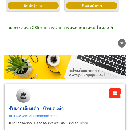
ติดต่อผู้ขาย
ติดต่อผู้ขาย
ผลการค้นหา 265 รายการ จากการค้นหาหมวดหมู่ โฮมสเตย์
ขายส่ง
ขายปลีก
ผู้ผลิต
ตัวแทนจัดจำหน่าย
ผู้ส่งออก/นำเข้า
ธุรกิจบริการ
รับฝากเลี้ยงเต่า - บ้าน ต.เต่า
https://www.ttortoisehome.com
แขวงลาดพร้าว เขตลาดพร้าว กรุงเทพมหานคร 10230