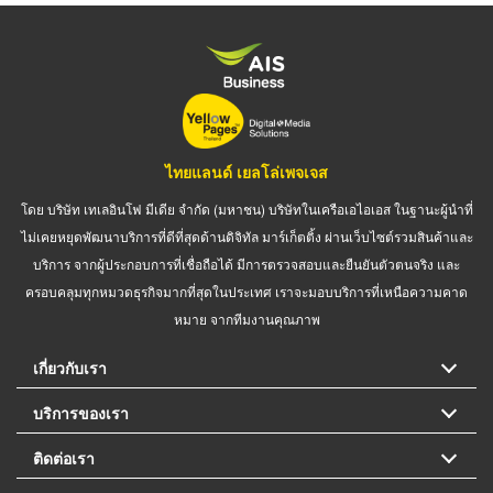
ไทยแลนด์ เยลโล่เพจเจส
โดย บริษัท เทเลอินโฟ มีเดีย จำกัด (มหาชน) บริษัทในเครือเอไอเอส ในฐานะผู้นำที่
ไม่เคยหยุดพัฒนาบริการที่ดีที่สุดด้านดิจิทัล มาร์เก็ตติ้ง ผ่านเว็บไซต์รวมสินค้าและ
บริการ จากผู้ประกอบการที่เชื่อถือได้ มีการตรวจสอบและยืนยันตัวตนจริง และ
ครอบคลุมทุกหมวดธุรกิจมากที่สุดในประเทศ เราจะมอบบริการที่เหนือความคาด
หมาย จากทีมงานคุณภาพ
เกี่ยวกับเรา
บริการของเรา
ติดต่อเรา