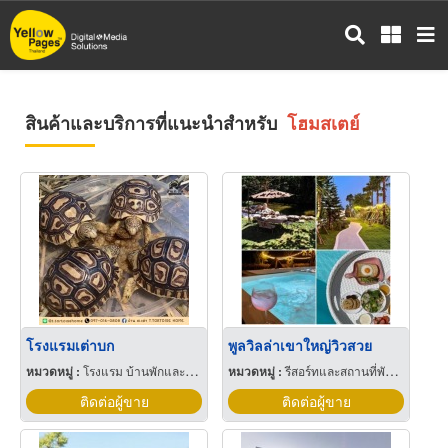
ข้าม
ไป
ยัง
เนื้อหา
หลัก
สินค้าและบริการที่แนะนำสำหรับ
โฮมสเตย์
โรงแรมเต่าบก
พูลวิลล่าเขาใหญ่วิวสวย
หมวดหมู่ :
โรงแรม บ้านพักและโฮมสเตย์สัตว์เลี้ยง
หมวดหมู่ :
รีสอร์ทและสถานที่พักตากอากาศ
ติดต่อผู้ขาย
ติดต่อผู้ขาย