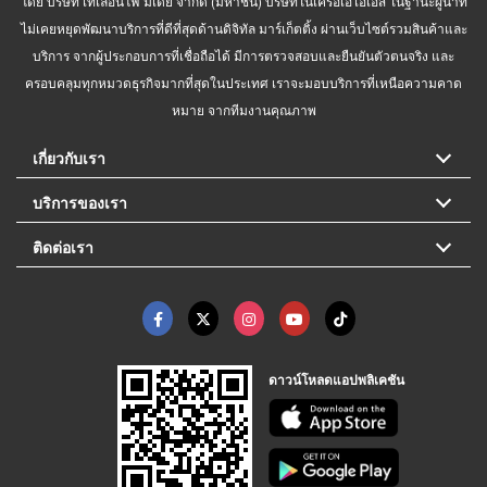
โดย บริษัท เทเลอินโฟ มีเดีย จำกัด (มหาชน) บริษัทในเครือเอไอเอส ในฐานะผู้นำที่
ไม่เคยหยุดพัฒนาบริการที่ดีที่สุดด้านดิจิทัล มาร์เก็ตติ้ง ผ่านเว็บไซต์รวมสินค้าและ
บริการ จากผู้ประกอบการที่เชื่อถือได้ มีการตรวจสอบและยืนยันตัวตนจริง และ
ครอบคลุมทุกหมวดธุรกิจมากที่สุดในประเทศ เราจะมอบบริการที่เหนือความคาด
หมาย จากทีมงานคุณภาพ
เกี่ยวกับเรา
บริการของเรา
ติดต่อเรา
ดาวน์โหลดแอปพลิเคชัน