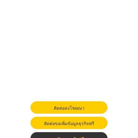
ติดต่อลงโฆษณา
ติดต่อขอเพิ่มข้อมูลธุรกิจฟรี