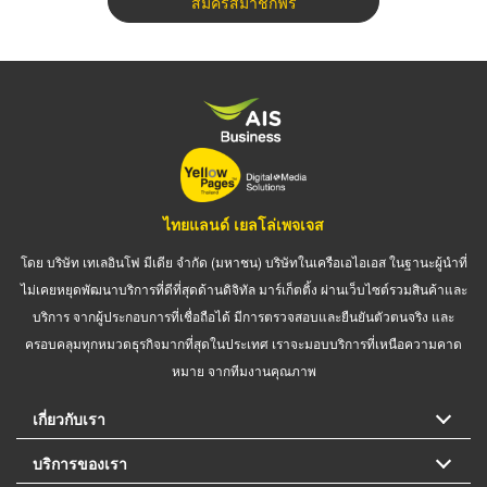
สมัครสมาชิกฟรี
ไทยแลนด์ เยลโล่เพจเจส
โดย บริษัท เทเลอินโฟ มีเดีย จำกัด (มหาชน) บริษัทในเครือเอไอเอส ในฐานะผู้นำที่
ไม่เคยหยุดพัฒนาบริการที่ดีที่สุดด้านดิจิทัล มาร์เก็ตติ้ง ผ่านเว็บไซต์รวมสินค้าและ
บริการ จากผู้ประกอบการที่เชื่อถือได้ มีการตรวจสอบและยืนยันตัวตนจริง และ
ครอบคลุมทุกหมวดธุรกิจมากที่สุดในประเทศ เราจะมอบบริการที่เหนือความคาด
หมาย จากทีมงานคุณภาพ
เกี่ยวกับเรา
บริการของเรา