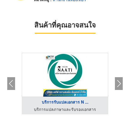
สินค้าที่คุณอาจสนใจ
บริการรับแปลเอกสาร N ...
าร
บริการแปลภาษาและรับรองเอกสาร
บ