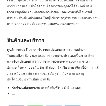
อาชีพ เรารู้และเข้าใจความต้องการของลูกค้าได้อย่างดี แปล
เอกสารถูกต้องตามหลักของภาษาของแต่ละภาษาทั้งไวยกรณ์
สำนวน สำเนียงคำแสลง โดยผู้เชี่ยวชาญด้านงานแปลภาษา งาน
แปลเอกสารด่วน ส่งมอบงานแปลตรงเวลานัดหมาย...
สินค้าและบริการ
ศูนย์การแปลรักภาษา
รับงานแปลเอกสาร
ประเภทต่างๆ (
Translation Service) แปลภาษาจากต่างประเทศเป็นภาษาไทย
และ
รับแปลเอกสารจากภาษาต่างประเทศ
ครอบคลุม ภาษา
อังกฤษ ฝั่งเศส เยอรมัน อิตาลี สเปน รัสเซีย ภาษาจีน ญี่ปุ่น เกาหลี
ภาษาเมียนม่า พม่า ลาว เขมร กัมพูชา เวียดนาม มลายู
อินโดนีเซีย อาราเบียน อาหรับ
รับจ้างแปลจดหมาย
แปลสิ่งพิมพ์โบรชัวร์ แผ่นพับ
...