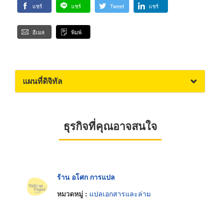
แชร์
แชร์
Tweet
แชร์
อีเมล
พิมพ์
แผนที่ดิจิทัล
ธุรกิจที่คุณอาจสนใจ
ร้าน อโศก การแปล
หมวดหมู่ :
แปลเอกสารและล่าม