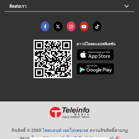
ติดต่อเรา
ดาวน์โหลดแอปพลิเคชัน
ลิขสิทธิ์ © 2569
ไทยแลนด์ เยลโล่เพจเจส
สงวนลิขสิทธิ์ตามกฏ
หมาย โดย
บริษัท เทเลอินโฟ มีเดีย จำกัด (มหาชน)