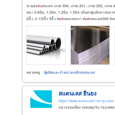
ขายส่ง
ส
แตนเลส เกรด 304, เกรด 201, เกรด 202, เกรด
หนา 0.8มิล, 1.0มิล, 1.2มิล, 1.5มิล เส้นผ่าศูนย์กลางขนาด 3/8นิ
2นิ้ว, 2 1/2นิ้ว 3นิ้ว ท่อ
ส
แตนเลสเงา ท่อ
ส
แตนเลส304 foo
หมวดหมู่
:
ผู้ผลิตและจำหน่ายเหล็กสเตนเลส
สแตนเลส ยืนยง
https://www.สแตนเลสราคาถูก.com
แขวงรองเมือง เขตปทุมวัน กรุงเท