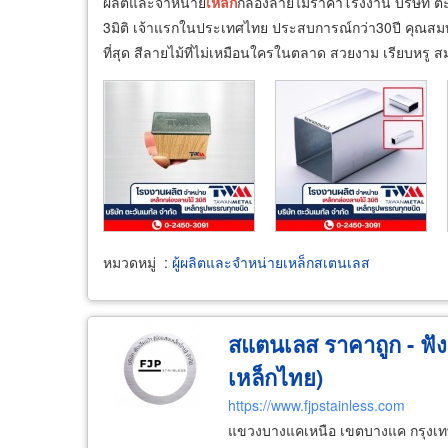
ผลิตและจำหน่าย
เหล็ก
กล่องลายไม้ราคาโรงงาน บริษัท ตะ
3มิติ เจ้าแรกในประเทศไทย ประสบการณ์กว่า30ปี คุณสมบ
ที่สุด สีลายไม้ที่ไม่เหมือนใครในตลาด สวยงาม เรียบหรู 
หมวดหมู่
:
ผู้ผลิตและจำหน่ายเหล็กสเตนเลส
สแตนเลส ราคาถูก - ฟัง เ
เหล็กไทย)
https://www.fjpstainless.com
แขวงบางแคเหนือ เขตบางแค กรุงเ