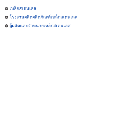
เหล็กสเตนเลส
โรงงานผลิตผลิตภัณฑ์เหล็กสเตนเลส
ผู้ผลิตและจำหน่ายเหล็กสเตนเลส