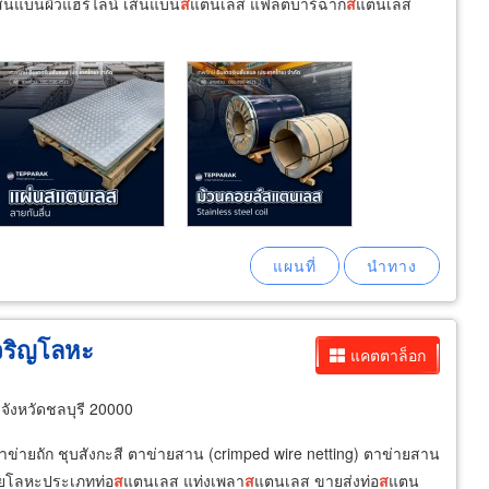
ส้นแบนผิวแฮร์ไลน์ เส้นแบน
ส
แตนเลส แฟลตบาร์ ​ ฉาก
ส
แตนเลส
เจริญโลหะ
แคตตาล็อก
จังหวัดชลบุรี 20000
าข่ายถัก ชุบสังกะสี ตาข่ายสาน (crimped wire netting) ตาข่ายสาน
ายโลหะประเภทท่อ
ส
แตนเลส แท่งเพลา
ส
แตนเลส ขายส่งท่อ
ส
แตน