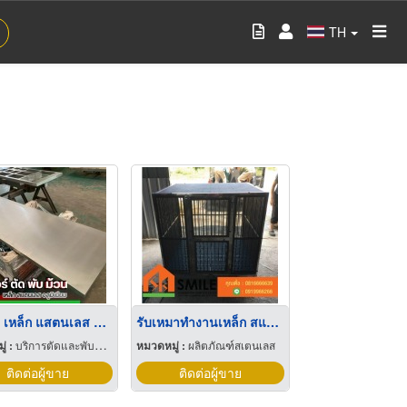
TH
ตัด พับ เหล็ก แสตนเลส ชลบุรี
รับเหมาทำงานเหล็ก สแตนเลส
่ :
บริการตัดและพับโลหะด้วยเลเซอร์
หมวดหมู่ :
ผลิตภัณฑ์สเตนเลส
ติดต่อผู้ขาย
ติดต่อผู้ขาย