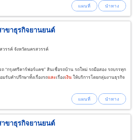
สาขาธุรกิจยานยนต์
วรรค์ จังหวัดนครสวรรค์
มีรถ “กรุงศรีคาร์ฟอร์แคช” สินเชื่อรถบ้าน รถใหม่ รถมือสอง รถบรรทุก
อมรับคำปรึกษาทั้งเรื่องรถ
และ
เรื่อง
เงิน
ให้บริการโดยกลุ่มงานธุรกิจ
สาขาธุรกิจยานยนต์