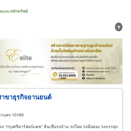
นและหลักทรัพย์
น่าย
ผู้ส่งออก/นำเข้า
ธุรกิจบริการ
สาขาธุรกิจยานยนต์
หานคร 10160
มีรถ “กรุงศรีคาร์ฟอร์แคช” สินเชื่อรถบ้าน รถใหม่ รถมือสอง รถบรรทุก