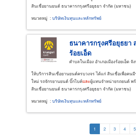
สินเชื่อยานยนต์ ธนาคารกรุงศรีอยุธยา จำกัด (มหาชน)
หมวดหมู่
:
บริษัทเงินทุนและหลักทรัพย์
ธนาคารกรุงศรีอยุธยา 
ร้อยเอ็ด
ตำบลในเมือง อำเภอเมืองร้อยเอ็ด จัง
ให้บริการสินเชื่อยานยนต์ครบวงจร ได้แก่ สินเชื่อเพื่อคน
ใหม่ รถจักรยานยนต์ บิ๊กไบค์
และ
ผู้แทนจำหน่ายรถยนต์ พร้
สินเชื่อยานยนต์ ธนาคารกรุงศรีอยุธยา จำกัด (มหาชน)
หมวดหมู่
:
บริษัทเงินทุนและหลักทรัพย์
Pagination
Current
1
Page
2
Page
3
Page
4
P
5
page