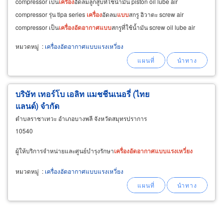
compressor เป็น
เครื่อง
อัดลมลูกสูบที่ใช้น้ำมัน piston oil lube air
compressor รุ่น tlpa series
เครื่อง
อัดลม
แบบ
สกรู อิวาตะ screw air
compressor เป็น
เครื่อง
อัด
อากาศ
แบบ
สกรูที่ใช้น้ำมัน screw oil lube air
compressor รุ่น c-air series
หมวดหมู่
:
เครื่องอัดอากาศแบบแรงเหวี่ยง
บริษัท เทอร์โบ เอลิท แมชชีนเนอรี่ (ไทย
แลนด์) จำกัด
ตำบลราชาเทวะ อำเภอบางพลี จังหวัดสมุทรปราการ
10540
ผู้ให้บริการจำหน่ายและศูนย์บำรุงรักษา
เครื่อง
อัด
อากาศ
แบบ
แรง
เหวี่ยง
หมวดหมู่
:
เครื่องอัดอากาศแบบแรงเหวี่ยง