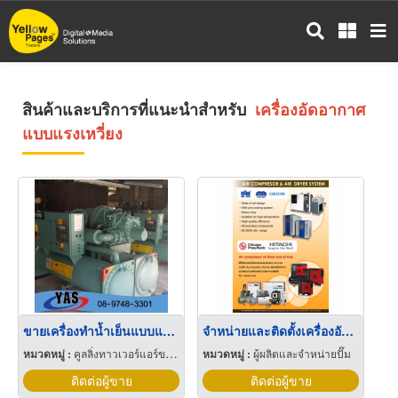
ข้าม
ไป
ยัง
เนื้อหา
หลัก
สินค้าและบริการที่แนะนำสำหรับ
เครื่องอัดอากาศ
แบบแรงเหวี่ยง
ขายเครื่องทำน้ำเย็นแบบแรงเหวี่ยง ชลบุรี
จำหน่ายและติดตั้งเครื่องอัดอากาศแบบ Oil flood และแบบ Oil free
หมวดหมู่ :
คูลลิ่งทาวเวอร์แอร์ขนาดใหญ่
หมวดหมู่ :
ผู้ผลิตและจำหน่ายปั๊ม
ติดต่อผู้ขาย
ติดต่อผู้ขาย