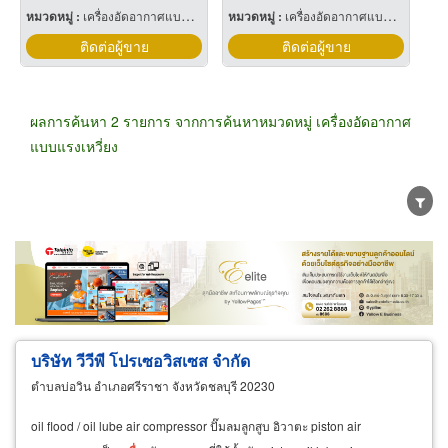
หมวดหมู่ :
เครื่องอัดอากาศแบบแรงเหวี่ยง
หมวดหมู่ :
เครื่องอัดอากาศแบบแรงเหวี่ยง
ติดต่อผู้ขาย
ติดต่อผู้ขาย
ผลการค้นหา 2 รายการ จากการค้นหาหมวดหมู่ เครื่องอัดอากาศ
แบบแรงเหวี่ยง
ขายส่ง
ขายปลีก
ผู้ผลิต
ตัวแทนจัดจำหน่าย
ผู้ส่งออก/นำเข้า
ธุรกิจบริการ
บริษัท วีวีพี โปรเซอวิสเซส จำกัด
ตำบลบ่อวิน อำเภอศรีราชา จังหวัดชลบุรี 20230
oil flood / oil lube air compressor ปั๊มลมลูกสูบ อิวาตะ piston air