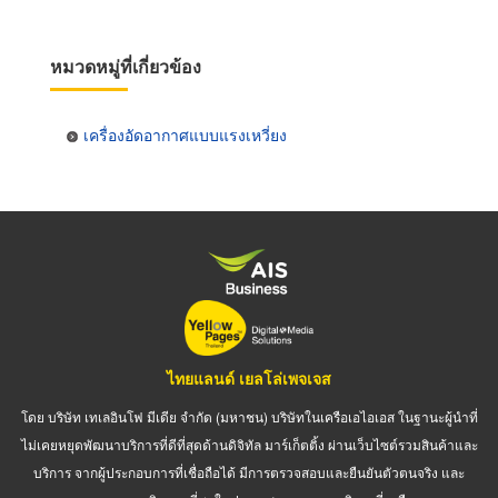
หมวดหมู่ที่เกี่ยวข้อง
เครื่องอัดอากาศแบบแรงเหวี่ยง
ไทยแลนด์ เยลโล่เพจเจส
โดย บริษัท เทเลอินโฟ มีเดีย จำกัด (มหาชน) บริษัทในเครือเอไอเอส ในฐานะผู้นำที่
ไม่เคยหยุดพัฒนาบริการที่ดีที่สุดด้านดิจิทัล มาร์เก็ตติ้ง ผ่านเว็บไซต์รวมสินค้าและ
บริการ จากผู้ประกอบการที่เชื่อถือได้ มีการตรวจสอบและยืนยันตัวตนจริง และ