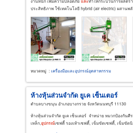
งานหนัก เพิ่มความปลอดภัย
และ
ทำให้กระบวนการผลิตราบร
ประสิทธิภาพ ใช้เทคโนโลยี hybrid (air electric) ผสานพล
หมวดหมู่
:
เครื่องมือและอุปกรณ์อุตสาหกรรม
ห้างหุ้นส่วนจำกัด ยูเค เซ็นเตอร์
ตำบลบางขนุน อำเภอบางกรวย จังหวัดนนทบุรี 11130
ห้างหุ้นส่วนจำกัด ยูเค เซ็นเตอร์ จำหน่าย หมวกป้องกันศีร
เหล็ก,
อุปกรณ์
เซฟตี้ รองเท้าเซฟตี้, เข็มขัดเซฟตี้, เข็มขัด