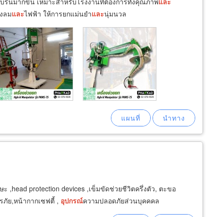
ื่นมากขึ้น เหมาะสำหรับโรงงานที่ต้องการทั้งคุณภาพ
และ
ังลม
และ
ไฟฟ้า ให้การยกแม่นยำ
และ
นุ่มนวล
ษะ ,head protection devices ,เข็มขัดช่วยชีวิตครึ่งตัว, ตะขอ
นิรภัย,หน้ากากเซฟตี้ ,
อุปกรณ์
ความปลอดภัยส่วนบุคคคล