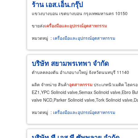
ร้าน เอส.เอ็น.กรุ๊ป
แขวงบางบอน เขตบางบอน กรุงเทพมหานคร 10150
ขายส่ง
เครื่อง
มือ
และ
อุปกรณ์
อุตสาหกรรม
หมวดหมู่
:
เครื่องมือและอุปกรณ์อุตสาหกรรม
บริษัท สยามพรเทพา จำกัด
ตำบลคลองตัน อำเภอบางใหญ่ จังหวัดนนทบุรี 11140
ผลิต จำหน่าย สินค้า
อุตสาหกรรม
ประเภทนิวเมติค ไฮดรอลิ
EZ1,YPC Solinoid valve,Semax Solinoid valve,Ebro Butte
valve NCD,Parker Solinoid valve,Tork Solinoid valve,D
หมวดหมู่
:
เครื่องมือและอุปกรณ์อุตสาหกรรม
บริษัท ที เอส พี ซัพพลาย จำกัด