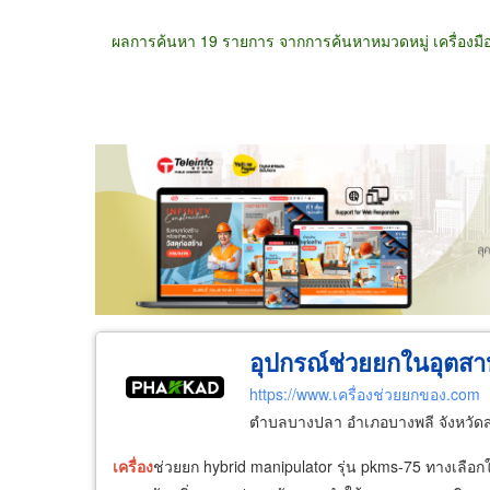
ผลการค้นหา 19 รายการ จากการค้นหาหมวดหมู่ เครื่องม
ขายส่ง
ขายปลีก
ผู้ผลิต
ตัวแทนจัดจำห
อุปกรณ์ช่วยยกในอุตส
https://www.เครื่องช่วยยกของ.com
ตำบลบางปลา อำเภอบางพลี จังหวัด
เครื่อง
ช่วยยก hybrid manipulator รุ่น pkms-75 ทางเลือ