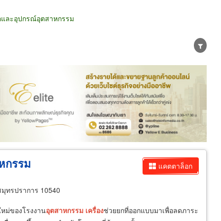
ือและอุปกรณ์อุตสาหกรรม
น่าย
ผู้ส่งออก/นำเข้า
ธุรกิจบริการ
าหกรรม
แคตตาล็อก
สมุทรปราการ 10540
กใหม่ของโรงงาน
อุตสาหกรรม
เครื่อง
ช่วยยกที่ออกแบบมาเพื่อลดภาระ