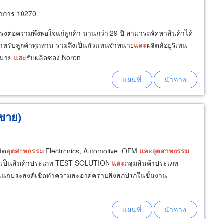
ราการ 10270
่ตรงต่อความพึงพอใจแก่ลูกค้า นานกว่า 29 ปี สามารถจัดหาสินค้าได้
ำหรับลูกค้าทุกท่าน รวมถึงเป็นตัวแทนจำหน่าย
และ
ผลิตล้อยูริเทน
ากมาย
และ
รับผลิตซอง Noren
นขาย)
ิต
อุตสาหกรรม
Electronics, Automotive, OEM
และ
อุตสาหกรรม
ns เป็นสินค้าประเภท TEST SOLUTION
และ
กลุ่มสินค้าประเภท
้าอเนกประสงค์เช็ดทำความสะอาดคราบสิ่งสกปรกในชิ้นงาน