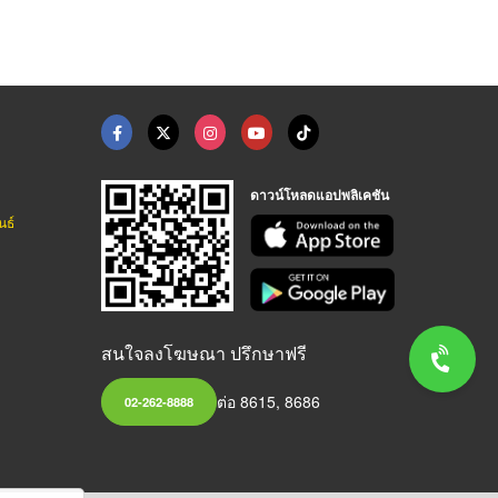
ดาวน์โหลดแอปพลิเคชัน
นธ์
สนใจลงโฆษณา ปรึกษาฟรี
ต่อ 8615, 8686
02-262-8888