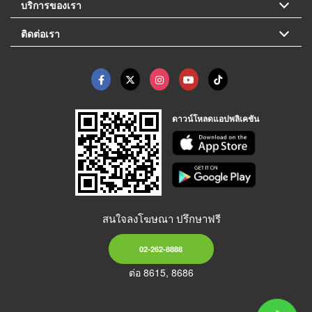
บริการของเรา
ติดต่อเรา
ดาวน์โหลดแอปพลิเคชัน
สนใจลงโฆษณา ปรึกษาฟรี
02-262-8888
ต่อ 8615, 8686