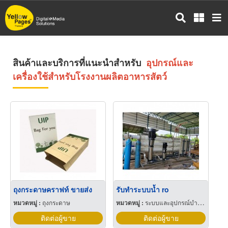
ข้าม
ไป
ยัง
เนื้อหา
หลัก
สินค้าและบริการที่แนะนำสำหรับ
อุปกรณ์และ
เครื่องใช้สำหรับโรงงานผลิตอาหารสัตว์
ถุงกระดาษคราฟท์ ขายส่ง
รับทำระบบน้ำ ro
หมวดหมู่ :
ถุงกระดาษ
หมวดหมู่ :
ระบบและอุปกรณ์บำบัดน้ำ
ติดต่อผู้ขาย
ติดต่อผู้ขาย