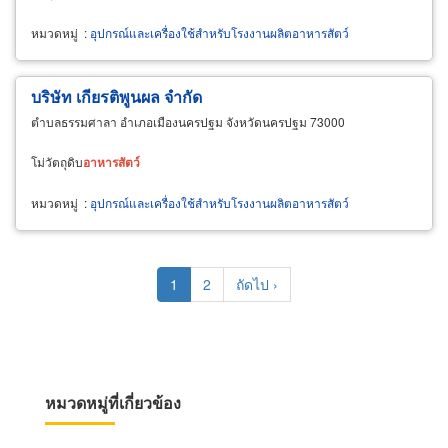
หมวดหมู่
:
อุปกรณ์และเครื่องใช้สำหรับโรงงานผลิตอาหารสัตว์
บริษัท เกียรติพูนผล จำกัด
ตำบลธรรมศาลา อำเภอเมืองนครปฐม จังหวัดนครปฐม 73000
โม่วัตถุดิบ
อาหาร
สัตว์
หมวดหมู่
:
อุปกรณ์และเครื่องใช้สำหรับโรงงานผลิตอาหารสัตว์
Pagination
Current
1
Page
2
Next
ถัดไป ›
page
page
หมวดหมู่ที่เกี่ยวข้อง