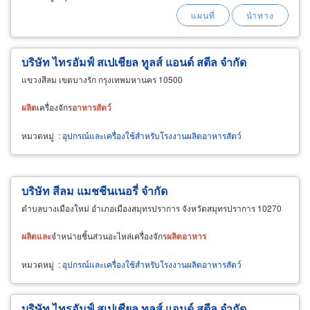
บริษัท ไทรอัมฟ์ สเปเชียล ทูลส์ แอนด์ สตีล จำกัด
แขวงสีลม เขตบางรัก กรุงเทพมหานคร 10500
ผลิต
เครื่องจักร
อาหาร
สัตว์
หมวดหมู่
:
อุปกรณ์และเครื่องใช้สำหรับโรงงานผลิตอาหารสัตว์
บริษัท สีลม แมชชีนเนอรี่ จำกัด
ตำบลบางเมืองใหม่ อำเภอเมืองสมุทรปราการ จังหวัดสมุทรปราการ 10270
ผลิต
และ
จำหน่ายชิ้นส่วนอะไหล่เครื่องจักร
ผลิต
อาหาร
หมวดหมู่
:
อุปกรณ์และเครื่องใช้สำหรับโรงงานผลิตอาหารสัตว์
บริษัท ไทรอัมฟ์ สเปเชียล ทูลส์ แอนด์ สตีล จำกัด