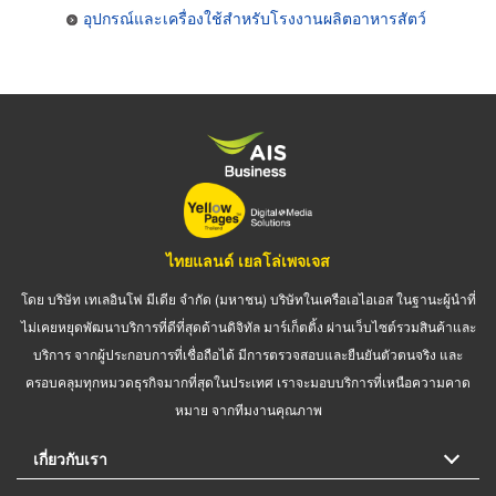
อุปกรณ์และเครื่องใช้สำหรับโรงงานผลิตอาหารสัตว์
ไทยแลนด์ เยลโล่เพจเจส
โดย บริษัท เทเลอินโฟ มีเดีย จำกัด (มหาชน) บริษัทในเครือเอไอเอส ในฐานะผู้นำที่
ไม่เคยหยุดพัฒนาบริการที่ดีที่สุดด้านดิจิทัล มาร์เก็ตติ้ง ผ่านเว็บไซต์รวมสินค้าและ
บริการ จากผู้ประกอบการที่เชื่อถือได้ มีการตรวจสอบและยืนยันตัวตนจริง และ
ครอบคลุมทุกหมวดธุรกิจมากที่สุดในประเทศ เราจะมอบบริการที่เหนือความคาด
หมาย จากทีมงานคุณภาพ
เกี่ยวกับเรา