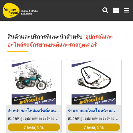
ข้าม
ไป
ยัง
เนื้อหา
หลัก
สินค้าและบริการที่แนะนำสำหรับ
อุปกรณ์และ
อะไหล่รถจักรยานยนต์และรถสกูตเตอร์
จำหน่ายอะไหล่มอไซค์ฮอนด้า ราคาถูก
ร้านขายอะไหล่ไฟหน้ามอเตอร์ไซค์
หมวดหมู่ :
อุปกรณ์และอะไหล่รถจักรยานยนต์และรถสกูตเตอร์
หมวดหมู่ :
อุปกรณ์และอะไหล่รถจักรยานยนต์และรถสกูตเตอร์
ติดต่อผู้ขาย
ติดต่อผู้ขาย