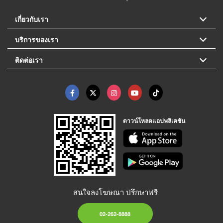
เกี่ยวกับเรา
บริการของเรา
ติดต่อเรา
ดาวน์โหลดแอปพลิเคชัน
สนใจลงโฆษณา ปรึกษาฟรี
02-262-8888