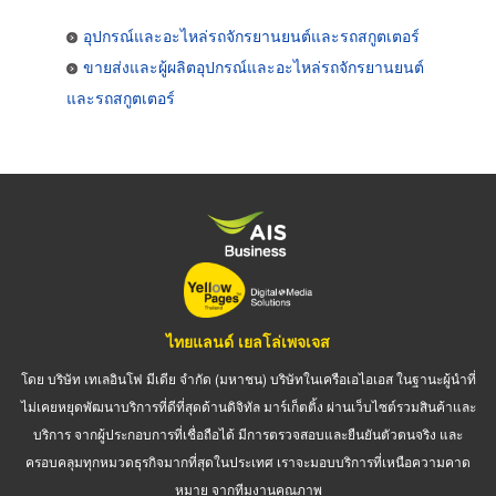
อุปกรณ์และอะไหล่รถจักรยานยนต์และรถสกูตเตอร์
ขายส่งและผู้ผลิตอุปกรณ์และอะไหล่รถจักรยานยนต์
และรถสกูตเตอร์
ไทยแลนด์ เยลโล่เพจเจส
โดย บริษัท เทเลอินโฟ มีเดีย จำกัด (มหาชน) บริษัทในเครือเอไอเอส ในฐานะผู้นำที่
ไม่เคยหยุดพัฒนาบริการที่ดีที่สุดด้านดิจิทัล มาร์เก็ตติ้ง ผ่านเว็บไซต์รวมสินค้าและ
บริการ จากผู้ประกอบการที่เชื่อถือได้ มีการตรวจสอบและยืนยันตัวตนจริง และ
ครอบคลุมทุกหมวดธุรกิจมากที่สุดในประเทศ เราจะมอบบริการที่เหนือความคาด
หมาย จากทีมงานคุณภาพ