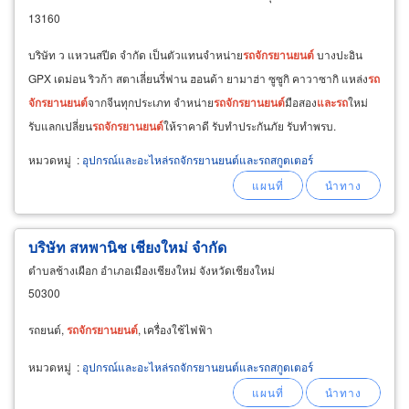
13160
บริษัท ว แหวนสปีด จำกัด เป็นตัวแทนจำหน่าย
รถ
จักรยานยนต์
บางปะอิน
GPX เดม่อน ริวก้า สตาเลี่ยนรี่ฟาน ฮอนด้า ยามาฮ่า ซูซูกิ คาวาซากิ แหล่ง
รถ
จักรยานยนต์
จากจีนทุกประเภท จำหน่าย
รถ
จักรยานยนต์
มือสอง
และ
รถ
ใหม่
รับแลกเปลี่ยน
รถ
จักรยานยนต์
ให้ราคาดี รับทำประกันภัย รับทำพรบ.
หมวดหมู่
:
อุปกรณ์และอะไหล่รถจักรยานยนต์และรถสกูตเตอร์
บริษัท สหพานิช เชียงใหม่ จำกัด
ตำบลช้างเผือก อำเภอเมืองเชียงใหม่ จังหวัดเชียงใหม่
50300
รถยนต์,
รถ
จักรยานยนต์
, เครื่องใช้ไฟฟ้า
หมวดหมู่
:
อุปกรณ์และอะไหล่รถจักรยานยนต์และรถสกูตเตอร์