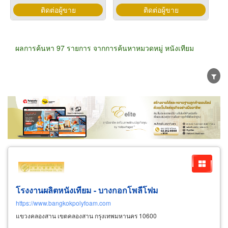
ติดต่อผู้ขาย
ติดต่อผู้ขาย
ผลการค้นหา 97 รายการ จากการค้นหาหมวดหมู่ หนังเทียม
ขายส่ง
ขายปลีก
ผู้ผลิต
ตัวแทนจัดจำหน่าย
ผู้ส่งออก/นำเข้า
ธุรกิจบริการ
โรงงานผลิตหนังเทียม - บางกอกโพลีโฟม
https://www.bangkokpolyfoam.com
แขวงคลองสาน เขตคลองสาน กรุงเทพมหานคร 10600