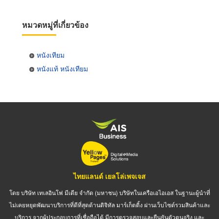
หมวดหมู่ที่เกี่ยวข้อง
หนังเทียม
หนังแท้ หนังเทียม
ไทยแลนด์ เยลโล่เพจเจส
โดย บริษัท เทเลอินโฟ มีเดีย จำกัด (มหาชน) บริษัทในเครือเอไอเอส ในฐานะผู้นำที่
ไม่เคยหยุดพัฒนาบริการที่ดีที่สุดด้านดิจิทัล มาร์เก็ตติ้ง ผ่านเว็บไซต์รวมสินค้าและ
บริการ จากผู้ประกอบการที่เชื่อถือได้ มีการตรวจสอบและยืนยันตัวตนจริง และ