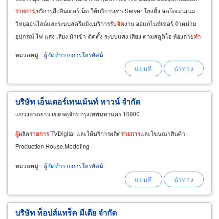
รายการ
,บริการสื่ออินเตอร์เน็ต ให้บริการเช่า Server โฮสติ้ง จดโดเมนเนม
วิทยุออนไลน์และระบบสตรีมมิ่ง,บริการรับ
จัด
งาน ออแกไนซ์เซอร์,จำหน่าย
อุปกรณ์ ไฟ แสง เสียง นำเข้า-ติดตั้ง ระบบแสง เสียง ตามสตูดิโอ ห้องถ่าย
ทำ
รายการ
โทรทัศน์
ร้านอาหาร
หมวดหมู่
:
ผู้จัดทำรายการโทรทัศน์
บริษัท เอ็นเตอร์เทนเม้นท์ ทาวน์ จำกัด
แขวงลาดยาว เขตจตุจักร กรุงเทพมหานคร 10900
ผู้
ผลิต
รายการ
TVDigital และให้บริการผลิต
รายการ
และโฆษณาสินค้า,
Production House,Modeling
หมวดหมู่
:
ผู้จัดทำรายการโทรทัศน์
บริษัท ท็อปส์แทร็ค มีเดีย จำกัด