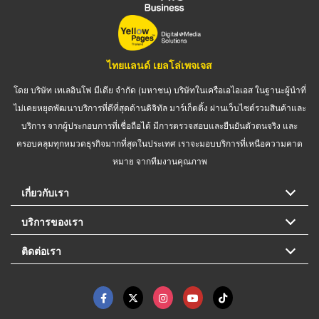
ไทยแลนด์ เยลโล่เพจเจส
โดย บริษัท เทเลอินโฟ มีเดีย จำกัด (มหาชน) บริษัทในเครือเอไอเอส ในฐานะผู้นำที่
ไม่เคยหยุดพัฒนาบริการที่ดีที่สุดด้านดิจิทัล มาร์เก็ตติ้ง ผ่านเว็บไซต์รวมสินค้าและ
บริการ จากผู้ประกอบการที่เชื่อถือได้ มีการตรวจสอบและยืนยันตัวตนจริง และ
ครอบคลุมทุกหมวดธุรกิจมากที่สุดในประเทศ เราจะมอบบริการที่เหนือความคาด
หมาย จากทีมงานคุณภาพ
เกี่ยวกับเรา
บริการของเรา
ติดต่อเรา