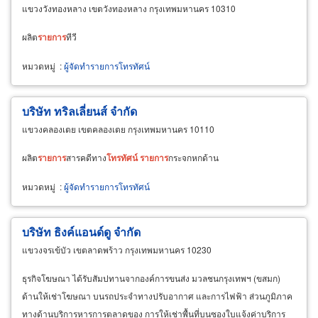
แขวงวังทองหลาง เขตวังทองหลาง กรุงเทพมหานคร 10310
ผลิต
รายการ
ทีวี
หมวดหมู่
:
ผู้จัดทำรายการโทรทัศน์
บริษัท ทริลเลี่ยนส์ จำกัด
แขวงคลองเตย เขตคลองเตย กรุงเทพมหานคร 10110
ผลิต
รายการ
สารคดีทาง
โทรทัศน์
รายการ
กระจกหกด้าน
หมวดหมู่
:
ผู้จัดทำรายการโทรทัศน์
บริษัท ธิงค์แอนด์ดู จำกัด
แขวงจรเข้บัว เขตลาดพร้าว กรุงเทพมหานคร 10230
ธุรกิจโฆษณา ได้รับสัมปทานจากองค์การขนส่ง มวลชนกรุงเทพฯ (ขสมก)
ด้านให้เช่าโฆษณา บนรถประจำทางปรับอากาศ และการไฟฟ้า ส่วนภูมิภาค
ทางด้านบริการหารการตลาดของ การให้เช่าพื้นที่บนซองใบแจ้งค่าบริการ