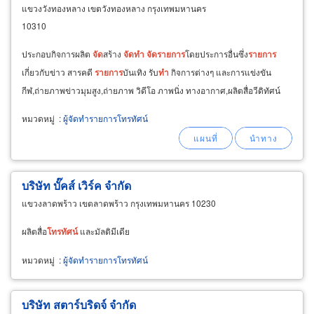
แขวงวังทองหลาง เขตวังทองหลาง กรุงเทพมหานคร
10310
ประกอบกิจการผลิต
จัด
สร้าง
จัด
ทำ
จัด
รายการ
โดยประการอื่นซึ่ง
รายการ
เกี่ยวกับข่าว สารคดี
รายการ
บันเทิง รับ
ทำ
กิจการต่างๆ และการแข่งขัน
กีฬ,ถ่ายภาพข่าวมุมสูง,ถ่ายภาพ วิดีโอ ภาพนิ่ง ทางอากาศ,ผลิตสื่อวีดิทัศน์
หมวดหมู่
:
ผู้จัดทำรายการโทรทัศน์
บริษัท บั๊คส์ เวิร์ค จำกัด
แขวงลาดพร้าว เขตลาดพร้าว กรุงเทพมหานคร 10230
ผลิตสื่อ
โทรทัศน์
และมัลติมีเดีย
หมวดหมู่
:
ผู้จัดทำรายการโทรทัศน์
บริษัท สตาร์บริดจ์ จำกัด