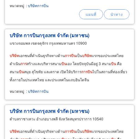
หมวดหมู่
:
บริษัทการบิน
บริษัท การบินกรุงเทพ จำกัด (มหาชน)
แขวงจอมพล เขตจตุจักร กรุงเทพมหานคร 10900
บริษัท
เอกชนที่ดำเนินธุรกิจทางด้าน
การ
บิน
เป็น
บริษัท
แรกของประเทศไทย
ดำเนิน
การ
สร้างและบริหารสนาม
บิน
เอง โดยปัจจุบันมีอยู่ 3 สนาม
บิน
คือ
สนาม
บิน
สมุย สุโขทัย และตราด เปิดให้บริการ
การ
บิน
ไปในสถานที่ท่องเที่ยว
ทั้งภายในประเทศไทย และประเทศในแถบอินโดจีน
หมวดหมู่
:
บริษัทการบิน
บริษัท การบินกรุงเทพ จำกัด (มหาชน)
ตำบลราชาเทวะ อำเภอบางพลี จังหวัดสมุทรปราการ 10540
บริษัท
เอกชนที่ดำเนินธุรกิจทางด้าน
การ
บิน
เป็น
บริษัท
แรกของประเทศไทย