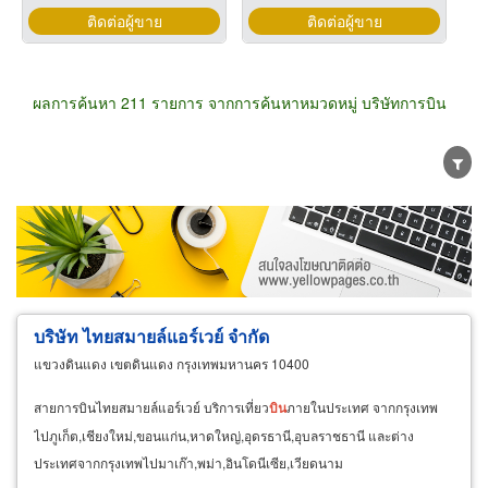
ติดต่อผู้ขาย
ติดต่อผู้ขาย
ผลการค้นหา 211 รายการ จากการค้นหาหมวดหมู่ บริษัทการบิน
ขายส่ง
ขายปลีก
ผู้ผลิต
ตัวแทนจัดจำหน่าย
ผู้ส่งออก/นำเข้า
ธุรกิจบริการ
บริษัท ไทยสมายล์แอร์เวย์ จำกัด
แขวงดินแดง เขตดินแดง กรุงเทพมหานคร 10400
สายการบินไทยสมายล์แอร์เวย์ บริการเที่ยว
บิน
ภายในประเทศ จากกรุงเทพ
ไปภูเก็ต,เชียงใหม่,ขอนแก่น,หาดใหญ่,อุดรธานี,อุบลราชธานี และต่าง
ประเทศจากกรุงเทพไปมาเก๊า,พม่า,อินโดนีเซีย,เวียดนาม