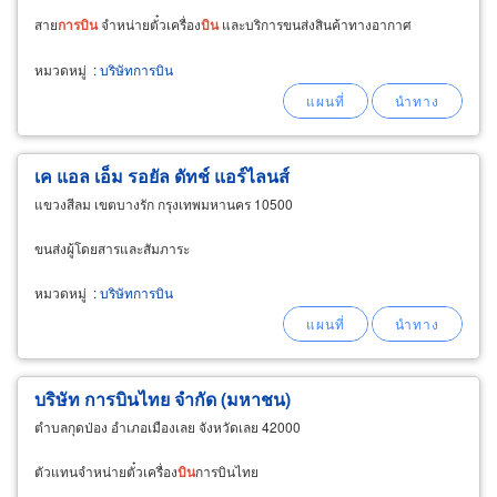
สาย
การ
บิน
จำหน่ายตั๋วเครื่อง
บิน
และบริการขนส่งสินค้าทางอากาศ
หมวดหมู่
:
บริษัทการบิน
เค แอล เอ็ม รอยัล ดัทช์ แอร์ไลนส์
แขวงสีลม เขตบางรัก กรุงเทพมหานคร 10500
ขนส่งผู้โดยสารและสัมภาระ
หมวดหมู่
:
บริษัทการบิน
บริษัท การบินไทย จำกัด (มหาชน)
ตำบลกุดป่อง อำเภอเมืองเลย จังหวัดเลย 42000
ตัวแทนจำหน่ายตั๋วเครื่อง
บิน
การบินไทย