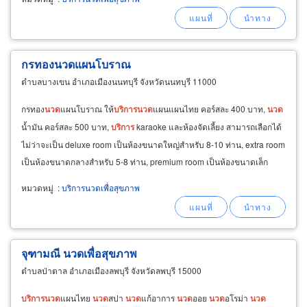
กรทองนวดแผนโบราณ
ตำบลบางเขน อำเภอเมืองนนทบุรี จังหวัดนนทบุรี 11000
กรทอง
นวด
แผนโบราณ ให้
บริการ
นวด
แผนแผนไทย คอร์สละ 400 บาท,
นวด
น้ำมัน คอร์สละ 500 บาท,
บริการ
karaoke และห้องจัดเลี้ยง สามารถเลือกได้
ไม่ว่าจะเป็น deluxe room เป็นห้องขนาดใหญ่สำหรับ 8-10 ท่าน, extra room
เป็นห้องขนาดกลางสำหรับ 5-8 ท่าน, premium room เป็นห้องขนาดเล็ก
สำหรับ 4-5 ท่าน, ให้
บริการ
อาหารไทย อาหารทะเล
หมวดหมู่
:
บริการนวดเพื่อสุขภาพ
จุฑามณี นวดเพื่อสุขภาพ
ตำบลป่าตาล อำเภอเมืองลพบุรี จังหวัดลพบุรี 15000
บริการ
นวด
แผนไทย
นวด
สปา
นวด
แก้อาการ
นวด
ออย
นวด
อโรม่า
นวด