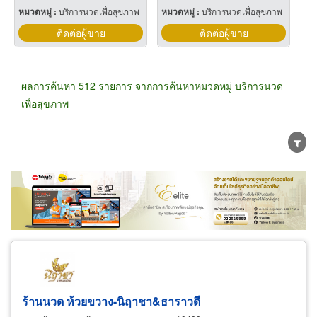
หมวดหมู่ :
บริการนวดเพื่อสุขภาพ
หมวดหมู่ :
บริการนวดเพื่อสุขภาพ
ติดต่อผู้ขาย
ติดต่อผู้ขาย
ผลการค้นหา 512 รายการ จากการค้นหาหมวดหมู่ บริการนวด
เพื่อสุขภาพ
ขายส่ง
ขายปลีก
ผู้ผลิต
ตัวแทนจัดจำหน่าย
ผู้ส่งออก/นำเข้า
ธุรกิจบริการ
ร้านนวด ห้วยขวาง-นิฤาชา&ธาราวดี