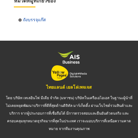
หมวดหมู่ที่เกี่ยวข้อง
ถังบรรจุแก๊ส
ไทยแลนด์ เยลโล่เพจเจส
โดย บริษัท เทเลอินโฟ มีเดีย จำกัด (มหาชน) บริษัทในเครือเอไอเอส ในฐานะผู้นำที่
ไม่เคยหยุดพัฒนาบริการที่ดีที่สุดด้านดิจิทัล มาร์เก็ตติ้ง ผ่านเว็บไซต์รวมสินค้าและ
บริการ จากผู้ประกอบการที่เชื่อถือได้ มีการตรวจสอบและยืนยันตัวตนจริง และ
ครอบคลุมทุกหมวดธุรกิจมากที่สุดในประเทศ เราจะมอบบริการที่เหนือความคาด
หมาย จากทีมงานคุณภาพ