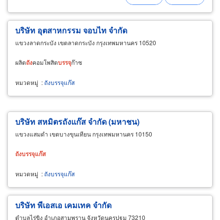
บริษัท อุตสาหกรรม จอบไท จำกัด
แขวงลาดกระบัง เขตลาดกระบัง กรุงเทพมหานคร 10520
ผลิต
ถัง
คอมโพสิต
บรรจุ
ก๊าซ
หมวดหมู่
:
ถังบรรจุแก๊ส
บริษัท สหมิตรถังแก๊ส จำกัด (มหาชน)
แขวงแสมดำ เขตบางขุนเทียน กรุงเทพมหานคร 10150
ถัง
บรรจุ
แก๊ส
หมวดหมู่
:
ถังบรรจุแก๊ส
บริษัท พีเอสเอ เคมเทค จำกัด
ตำบลไร่ขิง อำเภอสามพราน จังหวัดนครปฐม 73210