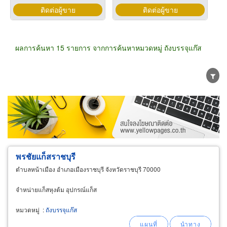
ติดต่อผู้ขาย
ติดต่อผู้ขาย
ผลการค้นหา 15 รายการ จากการค้นหาหมวดหมู่ ถังบรรจุแก๊ส
ขายส่ง
ขายปลีก
ผู้ผลิต
ตัวแทนจัดจำหน่าย
ผู้ส่งออก/นำเข้า
ธุรกิจบริการ
พรชัยแก็สราชบุรี
ตำบลหน้าเมือง อำเภอเมืองราชบุรี จังหวัดราชบุรี 70000
จำหน่ายแก็สหุงต้ม อุปกรณ์แก็ส
หมวดหมู่
:
ถังบรรจุแก๊ส