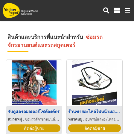
ข้าม
ไป
ยัง
เนื้อหา
หลัก
สินค้าและบริการที่แนะนำสำหรับ
ซ่อมรถ
จักรยานยนต์และรถสกูตเตอร์
รับดูแลรถมอเตอร์ไซค์องค์กร
ร้านขายอะไหล่ไฟหน้ามอเตอร์ไซค์
หมวดหมู่ :
ซ่อมรถจักรยานยนต์และรถสกูตเตอร์
หมวดหมู่ :
อุปกรณ์และอะไหล่รถจักรยานยนต์และรถสกูตเตอร์
ติดต่อผู้ขาย
ติดต่อผู้ขาย