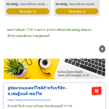
หมวดหมู่ :
ซ่อมรถจักรยานยนต์และรถสกูตเตอร์
หมวดหมู่ :
ซ่อมรถจักรยานยนต์และรถสกูตเตอร์
ติดต่อผู้ขาย
ติดต่อผู้ขาย
ผลการค้นหา 710 รายการ จากการค้นหาหมวดหมู่ ซ่อมรถ
จักรยานยนต์และรถสกูตเตอร์
ขายส่ง
ขายปลีก
ผู้ผลิต
ตัวแทนจัดจำหน่าย
ผู้ส่งออก/นำเข้า
ธุรกิจบริการ
อู่ซ่อมรถมอเตอร์ไซค์สำหรับบริษัท -
ส.เชษฐ์นนท์ เซอร์วิส
https://www.schetnonservice.com
ตำบลลำโพ อำเภอบางบัวทอง จังหวัดนนทบุรี 11110