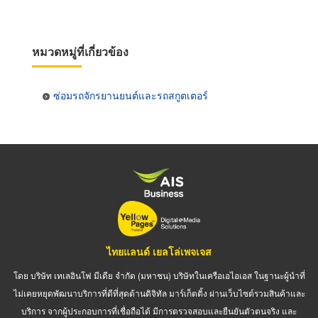
หมวดหมู่ที่เกี่ยวข้อง
ซ่อมรถจักรยานยนต์และรถสกูตเตอร์
ไทยแลนด์ เยลโล่เพจเจส
โดย บริษัท เทเลอินโฟ มีเดีย จำกัด (มหาชน) บริษัทในเครือเอไอเอส ในฐานะผู้นำที่
ไม่เคยหยุดพัฒนาบริการที่ดีที่สุดด้านดิจิทัล มาร์เก็ตติ้ง ผ่านเว็บไซต์รวมสินค้าและ
บริการ จากผู้ประกอบการที่เชื่อถือได้ มีการตรวจสอบและยืนยันตัวตนจริง และ