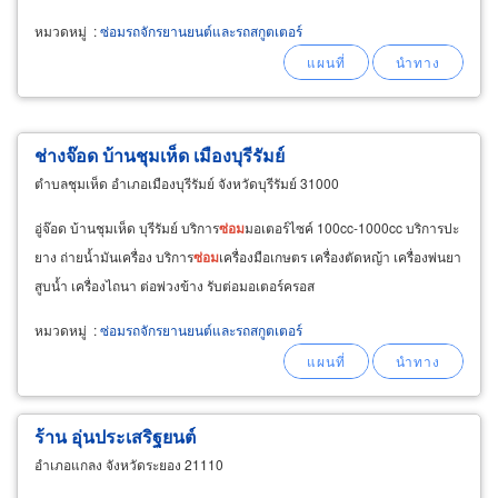
หมวกกันน็อค
หมวดหมู่
:
ซ่อมรถจักรยานยนต์และรถสกูตเตอร์
ช่างจ๊อด บ้านชุมเห็ด เมืองบุรีรัมย์
ตำบลชุมเห็ด อำเภอเมืองบุรีรัมย์ จังหวัดบุรีรัมย์ 31000
อู่จ๊อด บ้านชุมเห็ด บุรีรัมย์ บริการ
ซ่อม
มอเตอร์ไซค์ 100cc-1000cc บริการปะ
ยาง ถ่ายน้ำมันเครื่อง บริการ
ซ่อม
เครื่องมือเกษตร เครื่องตัดหญ้า เครื่องพ่นยา
สูบน้ำ เครื่องไถนา ต่อพ่วงข้าง รับต่อมอเตอร์ครอส
หมวดหมู่
:
ซ่อมรถจักรยานยนต์และรถสกูตเตอร์
ร้าน อุ่นประเสริฐยนต์
อำเภอแกลง จังหวัดระยอง 21110