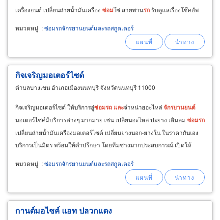
เครื่องยนต์ เปลี่ยนถ่ายน้ำมันเครื่อง
ซ่อม
โซ่ สายพาน
รถ
รับดูแลเรื่องโช๊คอัพ
โดยช่างมืออาชีพ สอบถามข้อมูลที่ช่างต๋อยเรซซิ่ง
หมวดหมู่
:
ซ่อมรถจักรยานยนต์และรถสกูตเตอร์
กิจเจริญมอเตอร์ไซด์
ตำบลบางเขน อำเภอเมืองนนทบุรี จังหวัดนนทบุรี 11000
กิจเจริญมอเตอร์ไซด์ ให้บริการอู่
ซ่อม
รถ
และ
จำหน่ายอะไหล่
จักรยานยนต์
มอเตอร์ไซค์มีบริการต่างๆ มากมาย เช่น เปลี่ยนอะไหล่ ปะยาง เติมลม
ซ่อม
รถ
เปลี่ยนถ่ายน้ำมันเครื่องมอเตอร์ไซค์ เปลี่ยนยางนอก-ยางใน ในราคากันเอง
บริการเป็นมิตร พร้อมให้คำปรึกษา โดยทีมช่างมากประสบการณ์ เปิดให้
บริการในพื้นที่ซอยประชาชื่น จังหวัดนนทบุรี
หมวดหมู่
:
ซ่อมรถจักรยานยนต์และรถสกูตเตอร์
กานต์มอไซค์ แอท ปลวกแดง