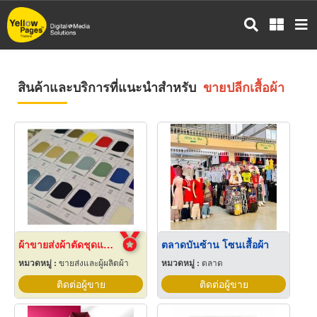
ข้าม
ไป
ยัง
เนื้อหา
หลัก
สินค้าและบริการที่แนะนำสำหรับ
ขายปลีกเสื้อผ้า
ผ้าขายส่งผ้าตัดชุดแฟชั่น
ตลาดบันซ้าน โซนเสื้อผ้า
หมวดหมู่ :
ขายส่งและผู้ผลิตผ้า
หมวดหมู่ :
ตลาด
ติดต่อผู้ขาย
ติดต่อผู้ขาย