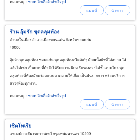
หมวดหมู่
:
ขายปลีกเสื้อผ้าสำเร็จรูป
ร้าน อุ้มรัก ชุดคลุมท้อง
ตำบลในเมือง อำเภอเมืองขอนแก่น จังหวัดขอนแก่น
40000
อุ้มรัก ชุดคลุมท้อง ขอนแก่น ชุดคลุมท้องสไตส์เก๋ๆ ด้วยเนื้อผ้าที่ใส่สบาย ใส่
แล้วไม่เชย เป็นแบบที่กำลังได้รับความนิยม รับรองสวยไม่ซ้ำแบบใคร ชุด
คลุมท้องที่ทันสมัยพร้อมแบบมากมายให้เลือกเป็นพันรายการ พร้อมบริการ
สาวๆท้องทุกท่าน
หมวดหมู่
:
ขายปลีกเสื้อผ้าสำเร็จรูป
เชิตโทเรีย
แขวงมักกะสัน เขตราชเทวี กรุงเทพมหานคร 10400