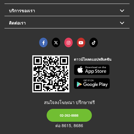
บริการของเรา
ติดต่อเรา
ดาวน์โหลดแอปพลิเคชัน
สนใจลงโฆษณา ปรึกษาฟรี
02-262-8888
ต่อ 8615, 8686