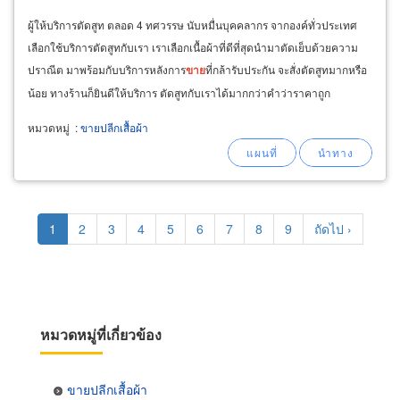
ผู้ให้บริการตัดสูท ตลอด 4 ทศวรรษ นับหมื่นบุคคลากร จากองค์ทั่วประเทศ
เลือกใช้บริการตัดสูทกับเรา เราเลือกเนื้อผ้าที่ดีที่สุดนำมาตัดเย็บด้วยความ
ปราณีต มาพร้อมกับบริการหลังการ
ขาย
ที่กล้ารับประกัน จะสั่งตัดสูทมากหรือ
น้อย ทางร้านก็ยินดีให้บริการ ตัดสูทกับเราได้มากกว่าคำว่าราคาถูก
หมวดหมู่
:
ขายปลีกเสื้อผ้า
Pagination
Current
1
Page
2
Page
3
Page
4
Page
5
Page
6
Page
7
Page
8
Page
9
Next
ถัดไป ›
page
page
หมวดหมู่ที่เกี่ยวข้อง
ขายปลีกเสื้อผ้า