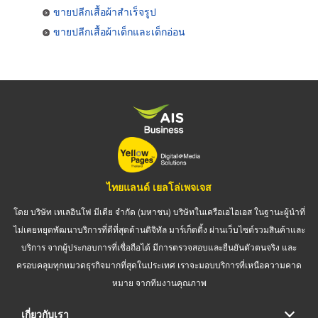
ขายปลีกเสื้อผ้าสำเร็จรูป
ขายปลีกเสื้อผ้าเด็กและเด็กอ่อน
ไทยแลนด์ เยลโล่เพจเจส
โดย บริษัท เทเลอินโฟ มีเดีย จำกัด (มหาชน) บริษัทในเครือเอไอเอส ในฐานะผู้นำที่
ไม่เคยหยุดพัฒนาบริการที่ดีที่สุดด้านดิจิทัล มาร์เก็ตติ้ง ผ่านเว็บไซต์รวมสินค้าและ
บริการ จากผู้ประกอบการที่เชื่อถือได้ มีการตรวจสอบและยืนยันตัวตนจริง และ
ครอบคลุมทุกหมวดธุรกิจมากที่สุดในประเทศ เราจะมอบบริการที่เหนือความคาด
หมาย จากทีมงานคุณภาพ
เกี่ยวกับเรา