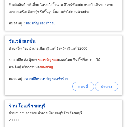
รับผลิตสินค้าพรีเมี่ยม โครงเก้าอี้สนาม ดีไซน์ทันสมัย กระเป๋าเดินทาง สาย
สะพายเครื่องตัดหญ้า รับขึ้นรูปชิ้นงานทั่วไปตามตัวอย่าง
หมวดหมู่
:
ของขวัญ ของชำร่วย
วันเวย์ สเตชั่น
ตำบลในเมือง อำเภอเมืองสุรินทร์ จังหวัดสุรินทร์ 32000
ราคาปลีก-ส่ง ตุ๊กตา
ของ
ขวัญ
ของ
มงคลไทย-จีน กิ๊ฟช็อป ดอกไม้
ประดิษฐ์ บริการรับห่อ
ของ
ขวัญ
หมวดหมู่
:
ขายปลีกของขวัญ ของชำร่วย
ร้าน โอเอรีฯ ชลบุรี
ตำบลบางปลาสร้อย อำเภอเมืองชลบุรี จังหวัดชลบุรี
20000