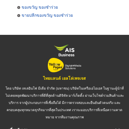
ของขวัญ ของชำร่วย
ขายปลีกของขวัญ ของชำร่วย
ไทยแลนด์ เยลโล่เพจเจส
โดย บริษัท เทเลอินโฟ มีเดีย จำกัด (มหาชน) บริษัทในเครือเอไอเอส ในฐานะผู้นำที่
ไม่เคยหยุดพัฒนาบริการที่ดีที่สุดด้านดิจิทัล มาร์เก็ตติ้ง ผ่านเว็บไซต์รวมสินค้าและ
บริการ จากผู้ประกอบการที่เชื่อถือได้ มีการตรวจสอบและยืนยันตัวตนจริง และ
ครอบคลุมทุกหมวดธุรกิจมากที่สุดในประเทศ เราจะมอบบริการที่เหนือความคาด
หมาย จากทีมงานคุณภาพ