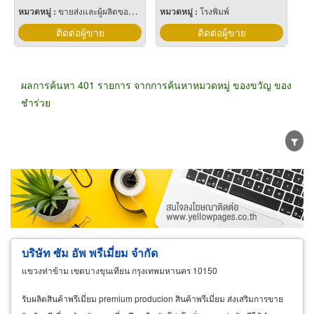
หมวดหมู่ :
ขายส่งและผู้ผลิตของขวัญและของชำร่วย
หมวดหมู่ :
โรงพิมพ์
ติดต่อผู้ขาย
ติดต่อผู้ขาย
ผลการค้นหา 401 รายการ จากการค้นหาหมวดหมู่ ของขวัญ ของ
ชำร่วย
ขายส่ง
ขายปลีก
ผู้ผลิต
ตัวแทนจัดจำหน่าย
ผู้ส่งออก/นำเข้า
ธุรกิจบริการ
บริษัท ซัม อัพ พรีเมี่ยม จำกัด
แขวงท่าข้าม เขตบางขุนเทียน กรุงเทพมหานคร 10150
รับผลิตสินค้าพรีเมี่ยม premium producion สินค้าพรีเมี่ยม ส่งเสริมการขาย