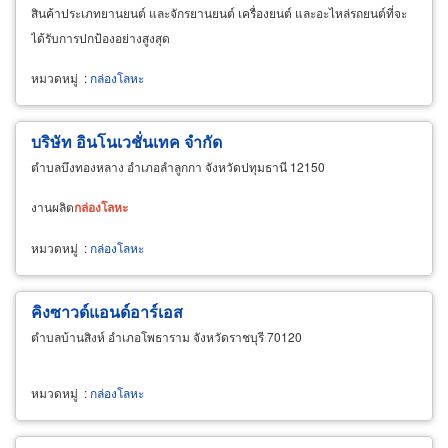
สินค้าประเภทยานยนต์ และจักรยานยนต์ เครื่องยนต์ และอะไหล่รถยนต์ที่จะ
ได้รับการปกป้องอย่างสูงสุด
หมวดหมู่
:
กล่องโลหะ
บริษัท อินโนเวชั่นเทค จำกัด
ตำบลบึงทองหลาง อำเภอลำลูกกา จังหวัดปทุมธานี 12150
งานผลิต
กล่อง
โลหะ
หมวดหมู่
:
กล่องโลหะ
คิงซาวด์แอนด์อาร์เอส
ตำบลบ้านสิงห์ อำเภอโพธาราม จังหวัดราชบุรี 70120
หมวดหมู่
:
กล่องโลหะ