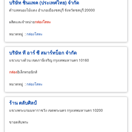
บริษัท ชินแพค (ประเทศไทย) จำกัด
ตำบลหนองไม้แดง อำเภอเมืองชลบุรี จังหวัดชลบุรี 20000
ผลิตและจำหน่าย
กล่อง
โลหะ
หมวดหมู่
:
กล่องโลหะ
บริษัท ที อาร์ ซี สมาร์ทบ็อก จำกัด
แขวงบางด้วน เขตภาษีเจริญ กรุงเทพมหานคร 10160
กล่อง
อิเล็กทรอนิกส์
หมวดหมู่
:
กล่องโลหะ
ร้าน ตลับศิลป์
แขวงพระบรมมหาราชวัง เขตพระนคร กรุงเทพมหานคร 10200
ขายตลับพระ