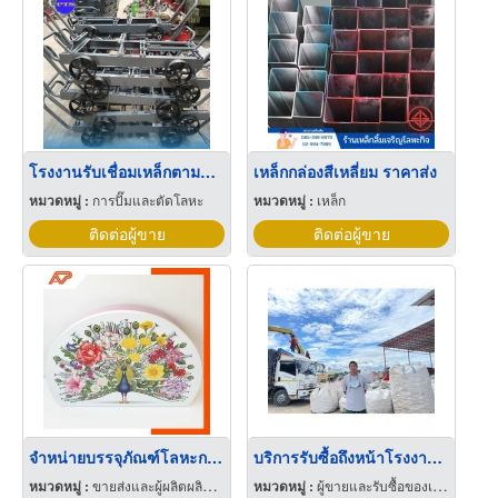
โรงงานรับเชื่อมเหล็กตามแบบ
เหล็กกล่องสีเหลี่ยม ราคาส่ง
หมวดหมู่ :
การปั๊มและตัดโลหะ
หมวดหมู่ :
เหล็ก
ติดต่อผู้ขาย
ติดต่อผู้ขาย
จำหน่ายบรรจุภัณฑ์โลหะกระป๋อง กล่องเหล็ก
บริการรับซื้อถึงหน้าโรงงาน บริการคัดแยกโลหะ
หมวดหมู่ :
ขายส่งและผู้ผลิตผลิตภัณฑ์พิเศษพลาสติก
หมวดหมู่ :
ผู้ขายและรับซื้อของเก่าและเศษเหล็ก