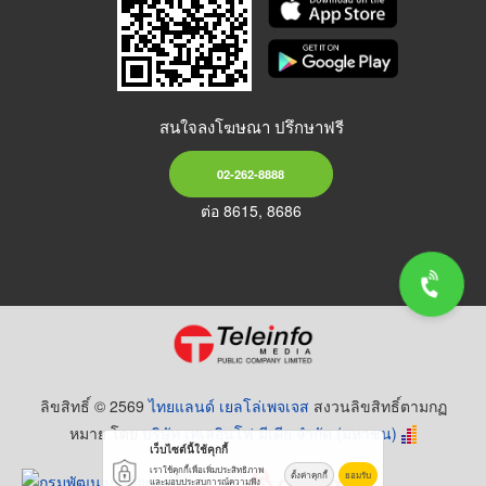
สนใจลงโฆษณา ปรึกษาฟรี
02-262-8888
ต่อ 8615, 8686
ลิขสิทธิ์ © 2569
ไทยแลนด์ เยลโล่เพจเจส
สงวนลิขสิทธิ์ตามกฏ
หมาย โดย
บริษัท เทเลอินโฟ มีเดีย จำกัด (มหาชน)
เว็บไซต์นี้ใช้คุกกี้
เราใช้คุกกี้เพื่อเพิ่มประสิทธิภาพ
ตั้งค่าคุกกี้
ยอมรับ
และมอบประสบการณ์ความพึง