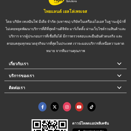
ไทยแลนด์ เยลโล่เพจเจส
โดย บริษัท เทเลอินโฟ มีเดีย จำกัด (มหาชน) บริษัทในเครือเอไอเอส ในฐานะผู้นำที่
ไม่เคยหยุดพัฒนาบริการที่ดีที่สุดด้านดิจิทัล มาร์เก็ตติ้ง ผ่านเว็บไซต์รวมสินค้าและ
บริการ จากผู้ประกอบการที่เชื่อถือได้ มีการตรวจสอบและยืนยันตัวตนจริง และ
ครอบคลุมทุกหมวดธุรกิจมากที่สุดในประเทศ เราจะมอบบริการที่เหนือความคาด
หมาย จากทีมงานคุณภาพ
เกี่ยวกับเรา
บริการของเรา
ติดต่อเรา
ดาวน์โหลดแอปพลิเคชัน