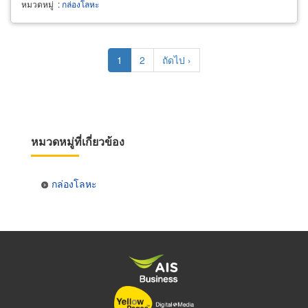
หมวดหมู่
:
กล่องโลหะ
Pagination
Current
1
Page
2
Next
ถัดไป ›
page
page
หมวดหมู่ที่เกี่ยวข้อง
กล่องโลหะ