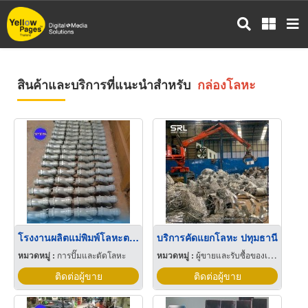
ข้าม
ไป
ยัง
เนื้อหา
หลัก
สินค้าและบริการที่แนะนำสำหรับ
กล่องโลหะ
โรงงานผลิตแม่พิมพ์โลหะตามแบบ สมุทรสาคร
บริการคัดแยกโลหะ ปทุมธานี
หมวดหมู่ :
การปั๊มและตัดโลหะ
หมวดหมู่ :
ผู้ขายและรับซื้อของเก่าและเศษเหล็ก
ติดต่อผู้ขาย
ติดต่อผู้ขาย