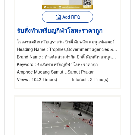
Add RFQ
รับสั่งทำเหรียญกีฬาโลหะราคาถูก
โรงงานผลิตเหรียญรางวัล บิวตี้ คัมพลีท แมนูแฟคเตอร์
Heading Name
: Trophies,Government agencies & State enterprises,Gift Wares & Articles-Wholesale & Manufacturers
Brand Name
: ห้างหุ้นส่วนจำกัด บิวตี้ คัมพลีท แมนูแฟคเตอร์
Keyword
: รับสั่งทำเหรียญกีฬาโลหะราคาถูก
Amphoe Mueang Samut Prakarn
Samut Prakan
Views
: 1042 Time(s)
Interest
: 2 Time(s)