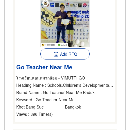
Add RFQ
Go Teacher Near Me
โรงเรียนสอนหมากล้อม - VIMUTTI GO
Heading Name
: Schools,Children's Developmental Center,Athletic Organizations
Brand Name
: Go Teacher Near Me Baduk
Keyword
: Go Teacher Near Me
Khet Bang Sue
Bangkok
Views
: 896 Time(s)