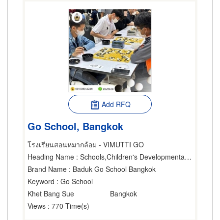
Add RFQ
Go School, Bangkok
โรงเรียนสอนหมากล้อม - VIMUTTI GO
Heading Name
: Schools,Children's Developmental Center,Athletic Organizations
Brand Name
: Baduk Go School Bangkok
Keyword
: Go School
Khet Bang Sue
Bangkok
Views
: 770 Time(s)