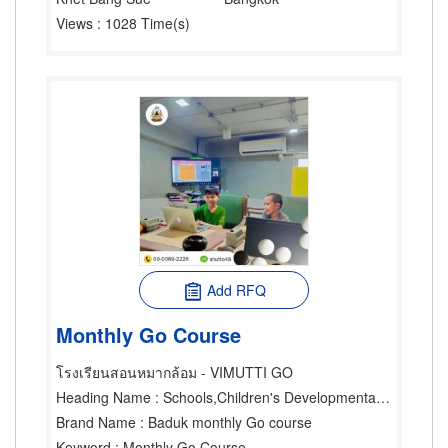
Views
: 1028 Time(s)
Add RFQ
Monthly Go Course
โรงเรียนสอนหมากล้อม - VIMUTTI GO
Heading Name
: Schools,Children's Developmental Center,Athletic Organizations
Brand Name
: Baduk monthly Go course
Keyword
: Monthly Go Course