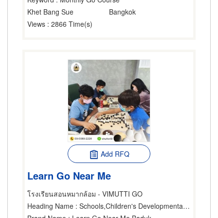
Khet Bang Sue
Bangkok
Views
: 2866 Time(s)
Add RFQ
Learn Go Near Me
โรงเรียนสอนหมากล้อม - VIMUTTI GO
Heading Name
: Schools,Children's Developmental Center,Athletic Organizations