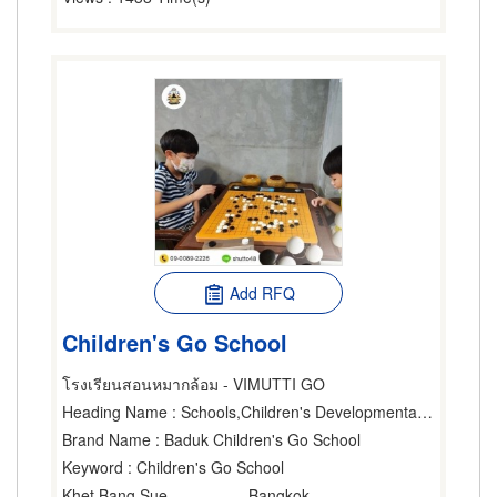
Add RFQ
Children's Go School
โรงเรียนสอนหมากล้อม - VIMUTTI GO
Heading Name
: Schools,Children's Developmental Center,Athletic Organizations
Brand Name
: Baduk Children's Go School
Keyword
: Children's Go School
Khet Bang Sue
Bangkok