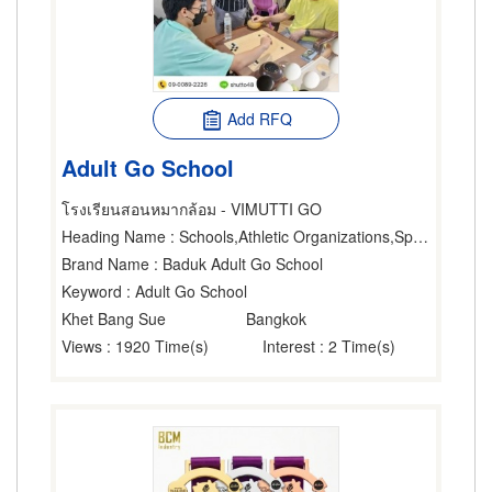
Add RFQ
Adult Go School
โรงเรียนสอนหมากล้อม - VIMUTTI GO
Heading Name
: Schools,Athletic Organizations,Sports Promoters
Brand Name
: Baduk Adult Go School
Keyword
: Adult Go School
Khet Bang Sue
Bangkok
Views
: 1920 Time(s)
Interest
: 2 Time(s)