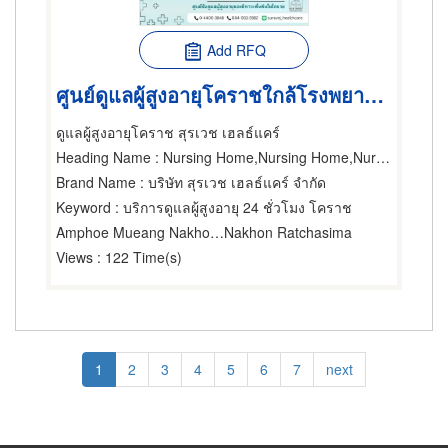
Add RFQ
ศูนย์ดูแลผู้สูงอายุโคราชใกล้โรงพยาบาล
ดูแลผู้สูงอายุโคราช สุรเวช เฮลธ์แคร์
Heading Name
: Nursing Home,Nursing Home,Nursing Home
Brand Name
: บริษัท สุรเวช เฮลธ์แคร์ จำกัด
Keyword
: บริการดูแลผู้สูงอายุ 24 ชั่วโมง โคราช
Amphoe Mueang Nakhon Ratchasima
Nakhon Ratchasima
Views
: 122 Time(s)
Pagination
Current
1
Page
2
Page
3
Page
4
Page
5
Page
6
Page
7
Next
next
page
page