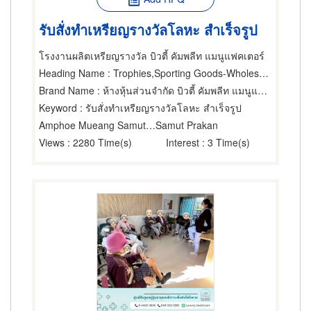
รับสั่งทำเหรียญรางวัลโลหะ สำเร็จรูป
โรงงานผลิตเหรียญรางวัล บิวตี้ คัมพลีท แมนูแฟคเตอร์
Heading Name
: Trophies,Sporting Goods-Wholesale & Manufacturers,Gift Wares & Articles-Wholesale & Manufacturers
Brand Name
: ห้างหุ้นส่วนจำกัด บิวตี้ คัมพลีท แมนูแฟคเตอร์
Keyword
: รับสั่งทำเหรียญรางวัลโลหะ สำเร็จรูป
Amphoe Mueang Samut Prakarn
Samut Prakan
Views
: 2280 Time(s)
Interest
: 3 Time(s)