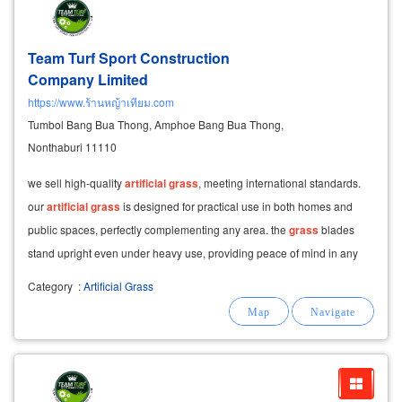
Team Turf Sport Construction
Company Limited
https://www.ร้านหญ้าเทียม.com
Tumbol Bang Bua Thong, Amphoe Bang Bua Thong,
Nonthaburi 11110
we sell high-quality
artificial
grass
, meeting international standards.
our
artificial
grass
is designed for practical use in both homes and
public spaces, perfectly complementing any area. the
grass
blades
stand upright even under heavy use, providing peace of mind in any
environment.
Category
:
Artificial Grass