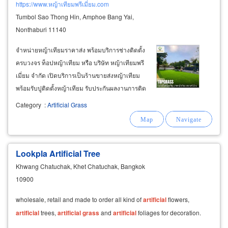
https://www.หญ้าเทียมพรีเมี่ยม.com
Tumbol Sao Thong Hin, Amphoe Bang Yai,
Nonthaburi 11140
จำหน่ายหญ้าเทียมราคาส่ง พร้อมบริการช่างติดตั้ง
ครบวงจร ท็อปหญ้าเทียม หรือ บริษัท หญ้าเทียมพรี
เมี่ยม จำกัด เปิดบริการเป็นร้านขายส่งหญ้าเทียม
พร้อมรับปูติดตั้งหญ้าเทียม รับประกันผลงานการติด
ตั้ง 1 ปี สามารถเข้าเซอร์วิสติดตั้งได้อย่างรวดเร็ว
Category
:
Artificial Grass
ว่องไวทุกพื้นที่ทั่วกรุงเทพ จังหวัดปริมณฑล เช่น
ปทุมธานี นนทบุรี
Lookpla Artificial Tree
Khwang Chatuchak, Khet Chatuchak, Bangkok
10900
wholesale, retail and made to order all kind of
artificial
flowers,
artificial
trees,
artificial
grass
and
artificial
foliages for decoration.