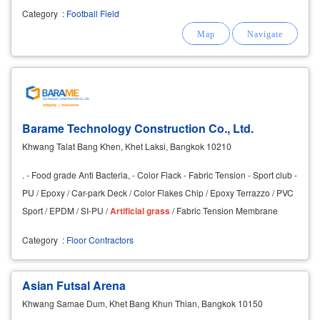
well. Reduce injury.
Category
:
Football Field
Barame Technology Construction Co., Ltd.
Khwang Talat Bang Khen, Khet Laksi, Bangkok 10210
. - Food grade Anti Bacteria, - Color Flack - Fabric Tension - Sport club -
PU / Epoxy / Car-park Deck / Color Flakes Chip / Epoxy Terrazzo / PVC
Sport / EPDM / SI-PU /
Artificial
grass
/ Fabric Tension Membrane
Category
:
Floor Contractors
Asian Futsal Arena
Khwang Samae Dum, Khet Bang Khun Thian, Bangkok 10150