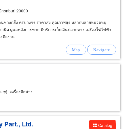
Chonburi 20000
ง งานช่างกลึง ครบวงจร ราคาส่ง คุณภาพสูง หลากหลายหมวดหมู่
 สาธิต ดูแลหลังการขาย มีบริการเก็บเงินปลายทาง เครื่องใช้ไฟฟ้า
่องมืองาน
try}, เครื่องมือช่าง
Part., Ltd.
Catalog