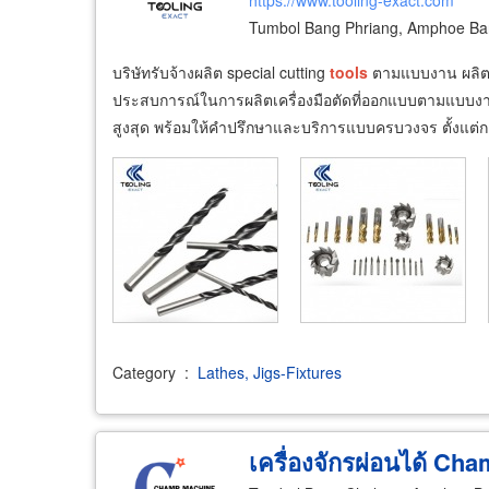
https://www.tooling-exact.com
Tumbol Bang Phriang, Amphoe Ba
บริษัทรับจ้างผลิต special cutting
tools
ตามแบบงาน ผลิต 
ประสบการณ์ในการผลิตเครื่องมือตัดที่ออกแบบตามแบบงาน
สูงสุด พร้อมให้คำปรึกษาและบริการแบบครบวงจร ตั้งแต่
Category
:
Lathes, Jigs-Fixtures
เครื่องจักรผ่อนได้ C