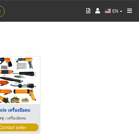
EN
t
ols เครื่องมือลม
ry :
เครื่องอัดลม
Contact seller