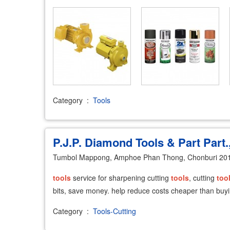
Category
:
Tools
P.J.P. Diamond Tools & Part Part.,
Tumbol Mappong, Amphoe Phan Thong, Chonburi 20
tools
service for sharpening cutting
tools
, cutting
too
bits, save money. help reduce costs cheaper than buyi
Category
:
Tools-Cutting