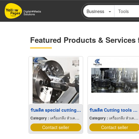
Skip
Business
to
main
content
Featured Products & Services 
รับผลิต special cutting tools
รับผลิต Cutting tools ตามแบบงาน
Category :
เครื่องกลึง หัวเครื่องและอุปกรณ์
Category :
เครื่องกลึง หัวเครื่องและอุปกรณ์
Contact seller
Contact seller