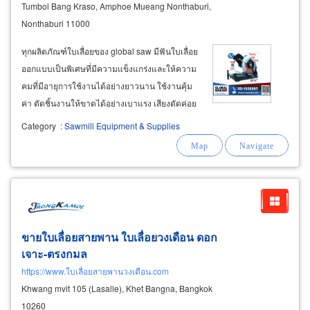
Tumbol Bang Kraso, Amphoe Mueang Nonthaburi,
Nonthaburi 11000
ทุกผลิตภัณฑ์ใบเลื่อยของ global saw มีฟันใบเลื่อย
ออกแบบเป็นพิเศษที่มีความแข็งแกร่งและให้ความ
คมที่มีอายุการใช้งานได้อย่างยาวนาน ใช้งานคุ้ม
ค่า ตัดชิ้นงานให้ขาดได้อย่างเบาแรง เสียงตัดค่อย
และตัดได้รวดเร็ว ให้ผลงานตัดที่สวยสะอาด ได้
Category
:
Sawmill Equipment & Supplies
คุณภาพ เพิ่มปริมาณผลผลิตในเวลาที่เท่ากันช่วย
ลดต้นทุนการผลิตได้ นอกจากนี้เรายังมีเครื่องมือ
ตัด-แท่นตัดไฟฟ้าคุณภาพ
ขายใบเลื่อยสายพาน ใบเลื่อยวงเดือน ดอก
เจาะ-ตรงกมล
https://www.ใบเลื่อยสายพานวงเดือน.com
Khwang mvit 105 (Lasalle), Khet Bangna, Bangkok
10260