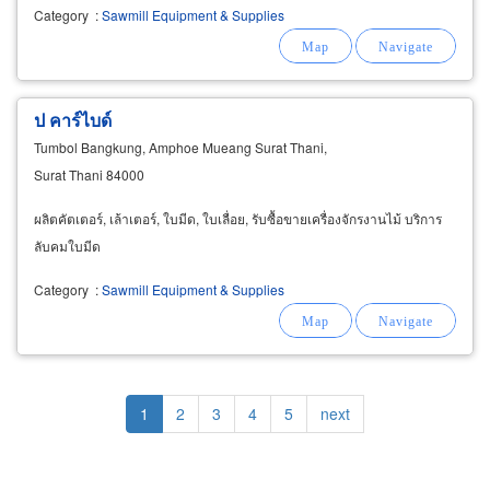
Category
:
Sawmill Equipment & Supplies
ป คาร์ไบด์
Tumbol Bangkung, Amphoe Mueang Surat Thani,
Surat Thani 84000
ผลิตคัตเตอร์, เล้าเตอร์, ใบมีด, ใบเลื่อย, รับซื้อขายเครื่องจักรงานไม้ บริการ
ลับคมใบมีด
Category
:
Sawmill Equipment & Supplies
Pagination
Current
1
Page
2
Page
3
Page
4
Page
5
Next
next
page
page