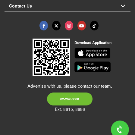
Contact Us
Download Application
Advertise with us, please contact our team.
02-262-8888
Ext. 8615, 8686