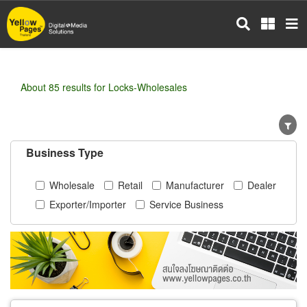
Skip
to
main
content
About 85 results for Locks-Wholesales
Business Type
Wholesale
Retail
Manufacturer
Dealer
Exporter/Importer
Service Business