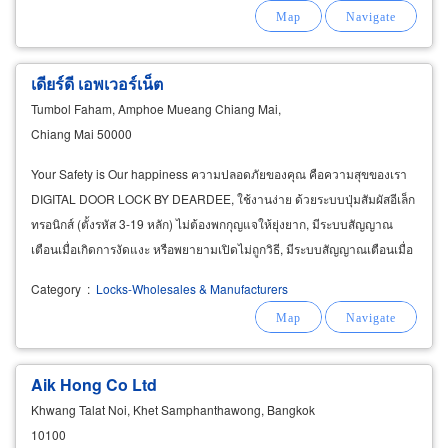
เดียร์ดี เอพเวอร์เน็ต
Tumbol Faham, Amphoe Mueang Chiang Mai,
Chiang Mai 50000
Your Safety is Our happiness ความปลอดภัยของคุณ คือความสุขของเรา
DIGITAL DOOR LOCK BY DEARDEE, ใช้งานง่าย ด้วยระบบปุ่มสัมผัสอีเล็ก
ทรอนิกส์ (ตั้งรหัส 3-19 หลัก) ไม่ต้องพกกุญแจให้ยุ่งยาก, มีระบบสัญญาณ
เตือนเมื่อเกิดการงัดแงะ หรือพยายามเปิดไม่ถูกวิธี, มีระบบสัญญาณเตือนเมื่อ
เกิดเพลิงไหม้และระบบจะปลดล๊อค โดยอัตโนมัติ
Category
:
Locks-Wholesales & Manufacturers
Aik Hong Co Ltd
Khwang Talat Noi, Khet Samphanthawong, Bangkok
10100