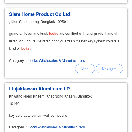
Siam Home Product Co Ltd
, Khet Suan Luang, Bangkok 10250
guardian lever and knob
locks
are certified with ansi grade 1 and ul
listed for 3 hours fire rated door. guardian master key system covers all
kind of
locks
.
Category
:
Locks-Wholesales & Manufacturers
Liujakkawan Aluminium LP
Khwang Nong Khaem, Khet Nong Khaem, Bangkok
10160
key card auto curtain wall composite
Category
:
Locks-Wholesales & Manufacturers