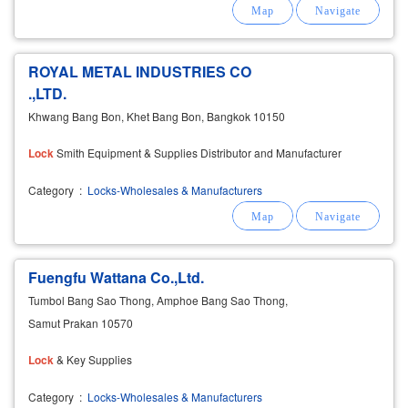
ROYAL METAL INDUSTRIES CO
.,LTD.
Khwang Bang Bon, Khet Bang Bon, Bangkok 10150
Lock
Smith Equipment & Supplies Distributor and Manufacturer
Category
:
Locks-Wholesales & Manufacturers
Fuengfu Wattana Co.,Ltd.
Tumbol Bang Sao Thong, Amphoe Bang Sao Thong,
Samut Prakan 10570
Lock
& Key Supplies
Category
:
Locks-Wholesales & Manufacturers