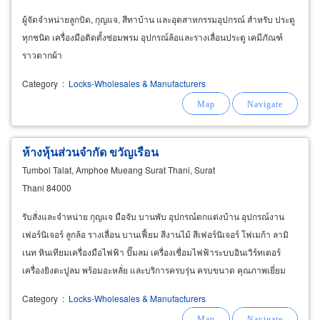
ผู้จัดจำหน่ายลูกบิด, กุญแจ, สีทาบ้าน และอุตสาหกรรมอุปกรณ์ สำหรับ ประตู
ทุกชนิด เครื่องมือติดตั้งซ่อมพรม อุปกรณ์ล้อและรางเลื่อนประตู เคมีภัณฑ์
ราวตากผ้า
Category
:
Locks-Wholesales & Manufacturers
ห้างหุ้นส่วนจำกัด ขวัญเรือน
Tumbol Talat, Amphoe Mueang Surat Thani, Surat
Thani 84000
รับสั่งและจำหน่าย กุญแจ มือจับ บานพับ อุปกรณ์ตกแต่งบ้าน อุปกรณ์งาน
เฟอร์นิเจอร์ ลูกล้อ รางเลื่อน บานเฟี้ยม สีงานไม้ สีเฟอร์นิเจอร์ โฟเมก้า ลามิ
เนท หินเทียมเครื่องมือไฟฟ้า ปั๊มลม เครื่องเชื่อมไฟฟ้าระบบอินเวิร์ทเตอร์
เครื่องยิงตะปูลม พร้อมอะหลั่ย และบริการครบรุ่น ครบขนาด คุณภาพเยี่ยม
เครื่องมือไฟฟ้าคุณภาพ
Category
:
Locks-Wholesales & Manufacturers