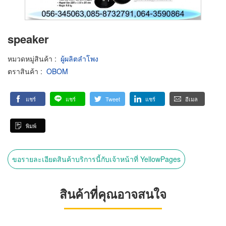
speaker
หมวดหมู่สินค้า
:
ผู้ผลิตลำโพง
ตราสินค้า
:
OBOM
แชร์
แชร์
Tweet
แชร์
อีเมล
พิมพ์
ขอรายละเอียดสินค้าบริการนี้กับเจ้าหน้าที่ YellowPages
สินค้าที่คุณอาจสนใจ