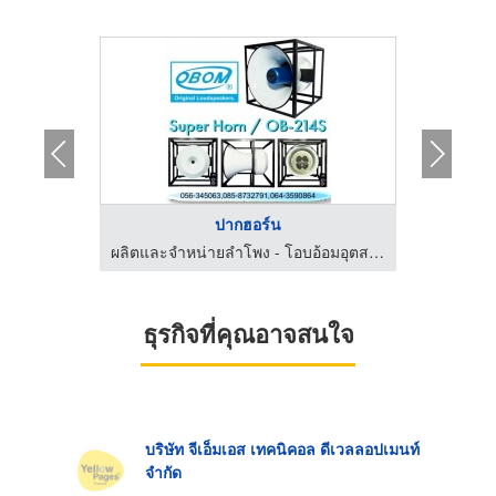
ปากฮอร์น
ผลิตและจำหน่ายลำโพง - โอบอ้อมอุตสาหกรรม
ผลิตและจำหน่ายลำโพง - โอบอ้อมอุตสาหกรรม
ธุรกิจที่คุณอาจสนใจ
บริษัท จีเอ็มเอส เทคนิคอล ดีเวลลอปเมนท์
จำกัด