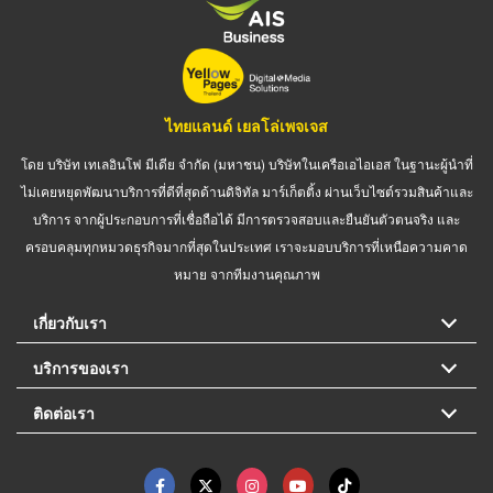
ไทยแลนด์ เยลโล่เพจเจส
โดย บริษัท เทเลอินโฟ มีเดีย จำกัด (มหาชน) บริษัทในเครือเอไอเอส ในฐานะผู้นำที่
ไม่เคยหยุดพัฒนาบริการที่ดีที่สุดด้านดิจิทัล มาร์เก็ตติ้ง ผ่านเว็บไซต์รวมสินค้าและ
บริการ จากผู้ประกอบการที่เชื่อถือได้ มีการตรวจสอบและยืนยันตัวตนจริง และ
ครอบคลุมทุกหมวดธุรกิจมากที่สุดในประเทศ เราจะมอบบริการที่เหนือความคาด
หมาย จากทีมงานคุณภาพ
เกี่ยวกับเรา
บริการของเรา
ติดต่อเรา