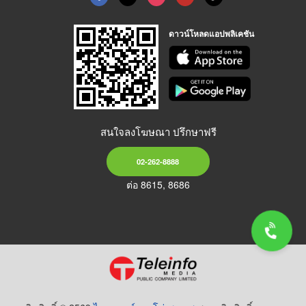
ดาวน์โหลดแอปพลิเคชัน
สนใจลงโฆษณา ปรึกษาฟรี
02-262-8888
ต่อ 8615, 8686