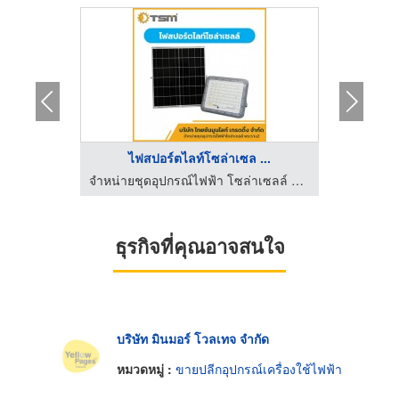
2
ไฟสปอร์ตไลท์โซล่าเซล ...
โค
จำหน่ายชุดอุปกรณ์ไฟฟ้า โซล่าเซลล์ พระราม 2
จำหน่ายชุดอุปกรณ์ไฟฟ้า โซล่าเซลล์ พระราม 2
ธุรกิจที่คุณอาจสนใจ
บริษัท มินมอร์ โวลเทจ จำกัด
หมวดหมู่ :
ขายปลีกอุปกรณ์เครื่องใช้ไฟฟ้า