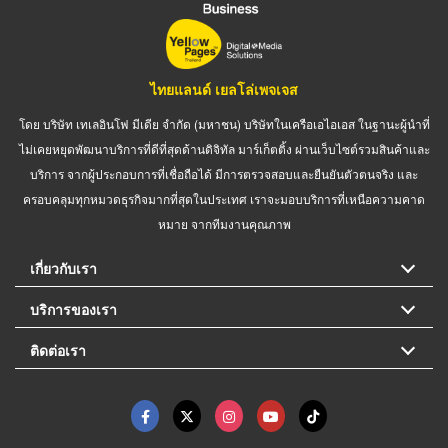
ไทยแลนด์ เยลโล่เพจเจส
โดย บริษัท เทเลอินโฟ มีเดีย จำกัด (มหาชน) บริษัทในเครือเอไอเอส ในฐานะผู้นำที่
ไม่เคยหยุดพัฒนาบริการที่ดีที่สุดด้านดิจิทัล มาร์เก็ตติ้ง ผ่านเว็บไซต์รวมสินค้าและ
บริการ จากผู้ประกอบการที่เชื่อถือได้ มีการตรวจสอบและยืนยันตัวตนจริง และ
ครอบคลุมทุกหมวดธุรกิจมากที่สุดในประเทศ เราจะมอบบริการที่เหนือความคาด
หมาย จากทีมงานคุณภาพ
เกี่ยวกับเรา
บริการของเรา
ติดต่อเรา