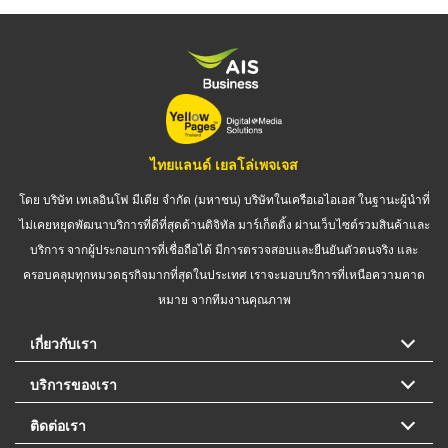
ไทยแลนด์ เยลโล่เพจเจส
โดย บริษัท เทเลอินโฟ มีเดีย จำกัด (มหาชน) บริษัทในเครือเอไอเอส ในฐานะผู้นำที่
ไม่เคยหยุดพัฒนาบริการที่ดีที่สุดด้านดิจิทัล มาร์เก็ตติ้ง ผ่านเว็บไซต์รวมสินค้าและ
บริการ จากผู้ประกอบการที่เชื่อถือได้ มีการตรวจสอบและยืนยันตัวตนจริง และ
ครอบคลุมทุกหมวดธุรกิจมากที่สุดในประเทศ เราจะมอบบริการที่เหนือความคาด
หมาย จากทีมงานคุณภาพ
เกี่ยวกับเรา
บริการของเรา
ติดต่อเรา