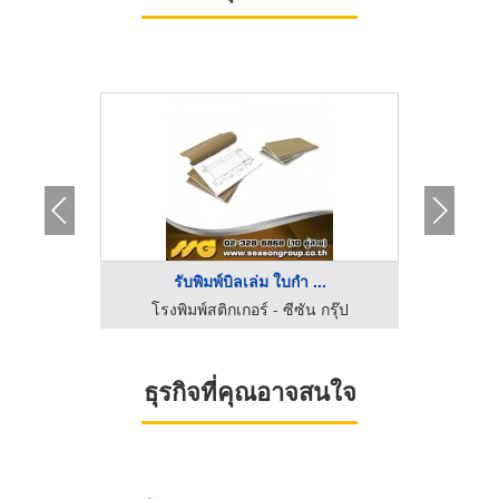
.
รับพิมพ์บิลเล่ม ใบกำ ...
ูทีค เลเบล
โรงพิมพ์สติกเกอร์ - ซีซัน กรุ๊ป
โรงพิ
ธุรกิจที่คุณอาจสนใจ