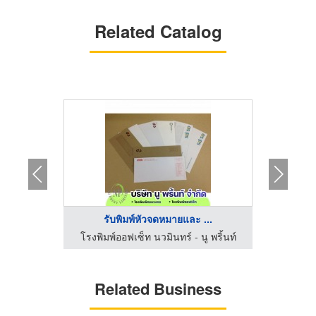
Related Catalog
..
รับพิมพ์หัวจดหมายและ ...
 พริ้นท์
โรงพิมพ์ออฟเซ็ท นวมินทร์ - นู พริ้นท์
โรงพิมพ
Related Business