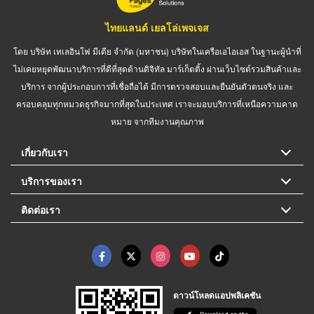
ไทยแลนด์ เยลโล่เพจเจส
โดย บริษัท เทเลอินโฟ มีเดีย จำกัด (มหาชน) บริษัทในเครือเอไอเอส ในฐานะผู้นำที่
ไม่เคยหยุดพัฒนาบริการที่ดีที่สุดด้านดิจิทัล มาร์เก็ตติ้ง ผ่านเว็บไซต์รวมสินค้าและ
บริการ จากผู้ประกอบการที่เชื่อถือได้ มีการตรวจสอบและยืนยันตัวตนจริง และ
ครอบคลุมทุกหมวดธุรกิจมากที่สุดในประเทศ เราจะมอบบริการที่เหนือความคาด
หมาย จากทีมงานคุณภาพ
เกี่ยวกับเรา
บริการของเรา
ติดต่อเรา
ดาวน์โหลดแอปพลิเคชัน