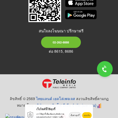
สนใจลงโฆษณา ปรึกษาฟรี
02-262-8888
ต่อ 8615, 8686
ลิขสิทธิ์ © 2569
ไทยแลนด์ เยลโล่เพจเจส
สงวนลิขสิทธิ์ตามกฏ
หมาย โดย
บริษัท เทเลอินโฟ มีเดีย จำกัด (มหาชน)
เว็บไซต์นี้ใช้คุกกี้
เราใช้คุกกี้เพื่อเพิ่มประสิทธิภาพ
ตั้งค่าคุกกี้
ยอมรับ
และมอบประสบการณ์ความพึง