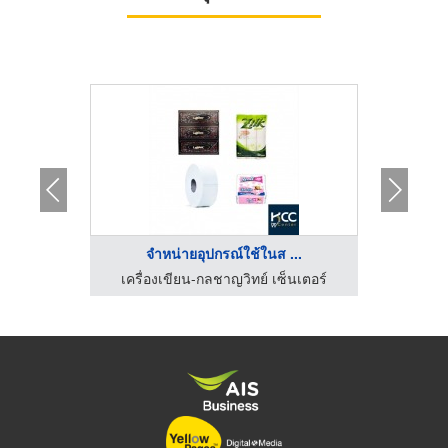
..
จำหน่ายอุปกรณ์ใช้ในส ...
ข
็นเตอร์
เครื่องเขียน-กลชาญวิทย์ เซ็นเตอร์
เครื่อ