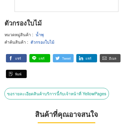
ตัวกรองใบไม้
หมวดหมู่สินค้า
:
น้ำพุ
คำค้นสินค้า
:
ตัวกรองใบไม้
แชร์
แชร์
Tweet
แชร์
อีเมล
พิมพ์
ขอรายละเอียดสินค้าบริการนี้กับเจ้าหน้าที่ YellowPages
สินค้าที่คุณอาจสนใจ