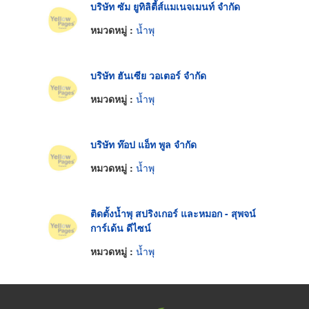
บริษัท ซัม ยูทิลิตี้ส์แมเนจเมนท์ จำกัด
หมวดหมู่ :
น้ำพุ
บริษัท ฮันเซีย วอเตอร์ จำกัด
หมวดหมู่ :
น้ำพุ
บริษัท ท๊อป แอ็ท พูล จำกัด
หมวดหมู่ :
น้ำพุ
ติดตั้งน้ำพุ สปริงเกอร์ และหมอก - สุพจน์
การ์เด้น ดีไซน์
หมวดหมู่ :
น้ำพุ