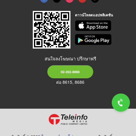
ดาวน์โหลดแอปพลิเคชัน
สนใจลงโฆษณา ปรึกษาฟรี
02-262-8888
ต่อ 8615, 8686