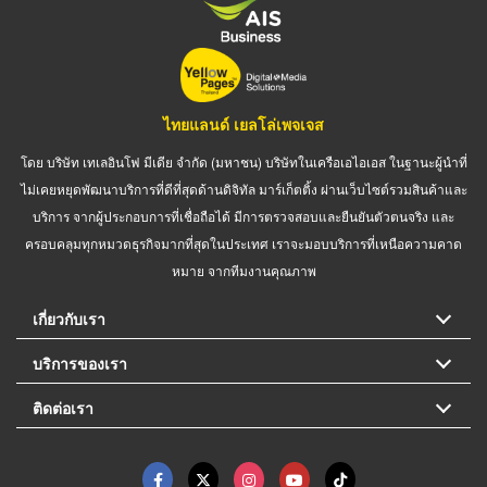
ไทยแลนด์ เยลโล่เพจเจส
โดย บริษัท เทเลอินโฟ มีเดีย จำกัด (มหาชน) บริษัทในเครือเอไอเอส ในฐานะผู้นำที่
ไม่เคยหยุดพัฒนาบริการที่ดีที่สุดด้านดิจิทัล มาร์เก็ตติ้ง ผ่านเว็บไซต์รวมสินค้าและ
บริการ จากผู้ประกอบการที่เชื่อถือได้ มีการตรวจสอบและยืนยันตัวตนจริง และ
ครอบคลุมทุกหมวดธุรกิจมากที่สุดในประเทศ เราจะมอบบริการที่เหนือความคาด
หมาย จากทีมงานคุณภาพ
เกี่ยวกับเรา
บริการของเรา
ติดต่อเรา