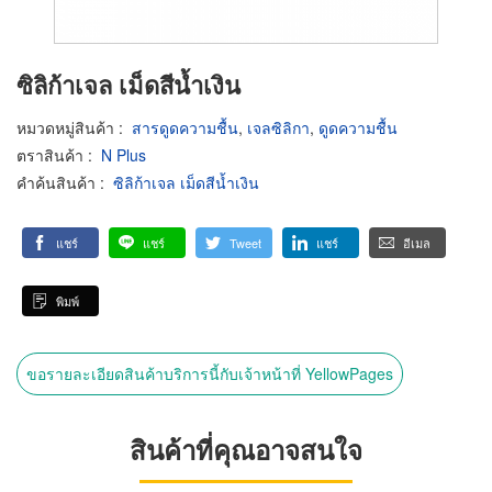
ซิลิก้าเจล เม็ดสีน้ำเงิน
หมวดหมู่สินค้า
:
สารดูดความชื้น
,
เจลซิลิกา
,
ดูดความชื้น
ตราสินค้า
:
N Plus
คำค้นสินค้า
:
ซิลิก้าเจล เม็ดสีน้ำเงิน
แชร์
แชร์
Tweet
แชร์
อีเมล
พิมพ์
ขอรายละเอียดสินค้าบริการนี้กับเจ้าหน้าที่ YellowPages
สินค้าที่คุณอาจสนใจ