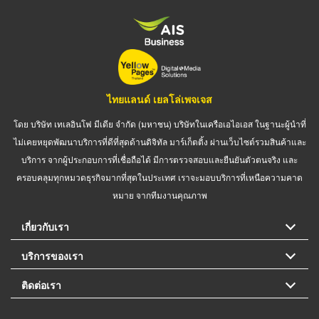
ไทยแลนด์ เยลโล่เพจเจส
โดย บริษัท เทเลอินโฟ มีเดีย จำกัด (มหาชน) บริษัทในเครือเอไอเอส ในฐานะผู้นำที่
ไม่เคยหยุดพัฒนาบริการที่ดีที่สุดด้านดิจิทัล มาร์เก็ตติ้ง ผ่านเว็บไซต์รวมสินค้าและ
บริการ จากผู้ประกอบการที่เชื่อถือได้ มีการตรวจสอบและยืนยันตัวตนจริง และ
ครอบคลุมทุกหมวดธุรกิจมากที่สุดในประเทศ เราจะมอบบริการที่เหนือความคาด
หมาย จากทีมงานคุณภาพ
เกี่ยวกับเรา
บริการของเรา
ติดต่อเรา