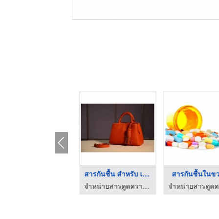
ซิลิกาเจล เม็ดฟ้า
สารกันชื้น สำหรับ เค ...
สารกันชื้นในข
จำหน่ายสารดูดความชื้น - โปลิบิสซิเนส อินเตอร์กรุ๊ป
จำหน่ายสารดูดความชื้น - โปลิบิสซิเนส อินเตอร์กรุ๊ป