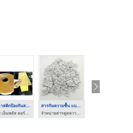
ท่อพลาสติกป้องกันสนิ ...
สารกันความชื้น แบบซอ ...
แผ่นทดสอบความชื้น
บริษัท เอ็นพลัส คอร์ปอเรชั่น จำกัด
จำหน่ายสารดูดความชื้น - โปลิบิสซิเนส อินเตอร์กรุ๊ป
บริษัท เอ็นพลัส คอร์ปอเรชั่น จำกัด