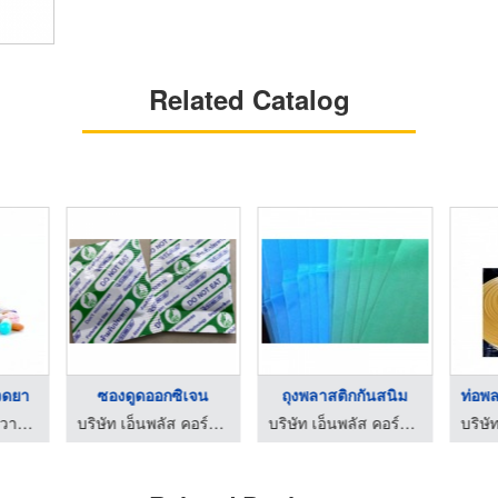
Related Catalog
วดยา
ซองดูดออกซิเจน
ถุงพลาสติกกันสนิม
จำหน่ายสารดูดความชื้น - โปลิบิสซิเนส อินเตอร์กรุ๊ป
บริษัท เอ็นพลัส คอร์ปอเรชั่น จำกัด
บริษัท เอ็นพลัส คอร์ปอเรชั่น จำกัด