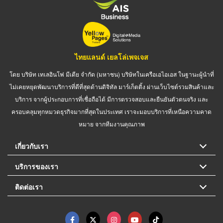
ไทยแลนด์ เยลโล่เพจเจส
โดย บริษัท เทเลอินโฟ มีเดีย จำกัด (มหาชน) บริษัทในเครือเอไอเอส ในฐานะผู้นำที่
ไม่เคยหยุดพัฒนาบริการที่ดีที่สุดด้านดิจิทัล มาร์เก็ตติ้ง ผ่านเว็บไซต์รวมสินค้าและ
บริการ จากผู้ประกอบการที่เชื่อถือได้ มีการตรวจสอบและยืนยันตัวตนจริง และ
ครอบคลุมทุกหมวดธุรกิจมากที่สุดในประเทศ เราจะมอบบริการที่เหนือความคาด
หมาย จากทีมงานคุณภาพ
เกี่ยวกับเรา
บริการของเรา
ติดต่อเรา