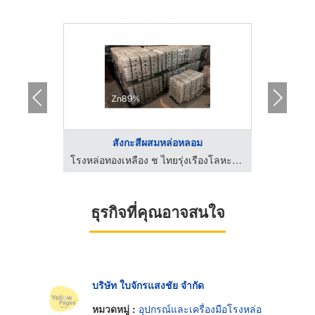
ะ
สังกะสีผสมหล่อหลอม
โรงหล่อทองเหลือง ช ไทยรุ่งเรืองโลหะภัณฑ์
โรงหล่อทองเหลือง ช ไทยรุ่งเรืองโลหะภัณฑ์
ธุรกิจที่คุณอาจสนใจ
บริษัท ใบจักรแสงชัย จำกัด
หมวดหมู่ :
อุปกรณ์และเครื่องมือโรงหล่อ