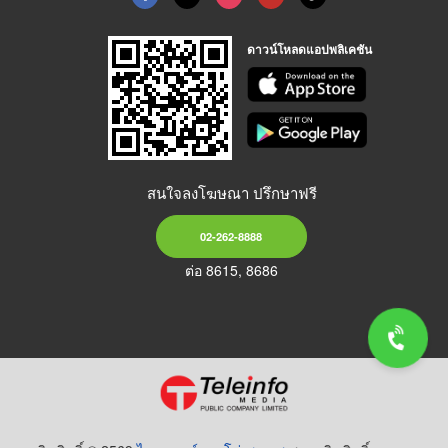
ดาวน์โหลดแอปพลิเคชัน
สนใจลงโฆษณา ปรึกษาฟรี
02-262-8888
ต่อ 8615, 8686