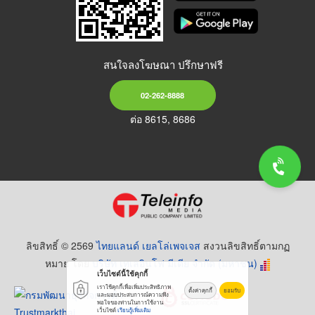
สนใจลงโฆษณา ปรึกษาฟรี
02-262-8888
ต่อ 8615, 8686
ลิขสิทธิ์ © 2569
ไทยแลนด์ เยลโล่เพจเจส
สงวนลิขสิทธิ์ตามกฏ
หมาย โดย
บริษัท เทเลอินโฟ มีเดีย จำกัด (มหาชน)
เว็บไซต์นี้ใช้คุกกี้
เราใช้คุกกี้เพื่อเพิ่มประสิทธิภาพ
ตั้งค่าคุกกี้
ยอมรับ
และมอบประสบการณ์ความพึง
พอใจของท่านในการใช้งาน
เว็บไซต์
เรียนรู้เพิ่มเติม