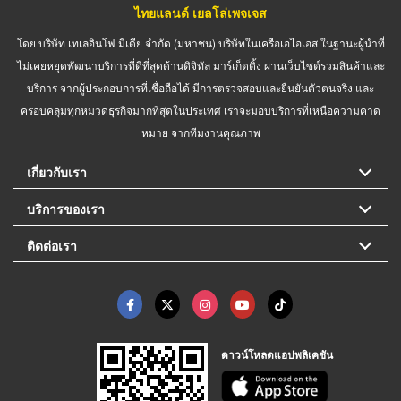
ไทยแลนด์ เยลโล่เพจเจส
โดย บริษัท เทเลอินโฟ มีเดีย จำกัด (มหาชน) บริษัทในเครือเอไอเอส ในฐานะผู้นำที่
ไม่เคยหยุดพัฒนาบริการที่ดีที่สุดด้านดิจิทัล มาร์เก็ตติ้ง ผ่านเว็บไซต์รวมสินค้าและ
บริการ จากผู้ประกอบการที่เชื่อถือได้ มีการตรวจสอบและยืนยันตัวตนจริง และ
ครอบคลุมทุกหมวดธุรกิจมากที่สุดในประเทศ เราจะมอบบริการที่เหนือความคาด
หมาย จากทีมงานคุณภาพ
เกี่ยวกับเรา
บริการของเรา
ติดต่อเรา
ดาวน์โหลดแอปพลิเคชัน