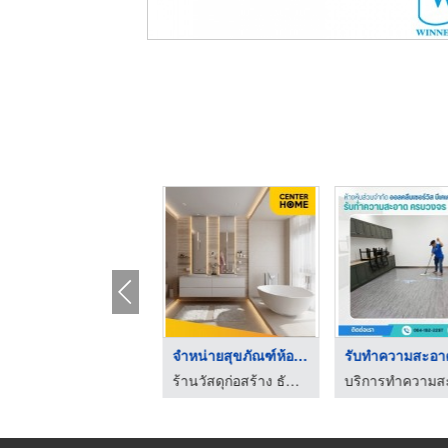
รับออกแบบผนังกั้นห้อ ...
จำหน่ายสุขภัณฑ์ห้องน ...
โรงงานผลิตผนังห้องน้ำสำเร็จรูป
ร้านวัสดุก่อสร้าง ธัญบุรี ปทุมธานี - Center Home