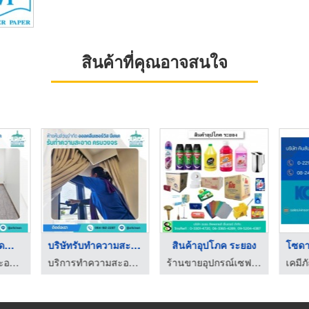
สินค้าที่คุณอาจสนใจ
รับทำความสะอาดสำนักง ...
บริษัทรับทำความสะอาด ...
สินค้าอุปโภค ระยอง
บริการทำความสะอาด Big Cleaning
บริการทำความสะอาด Big Cleaning
ร้านขายอุปกรณ์เซฟตี้ระยอง ชนธร ซัพพลายส์ เซ็นเตอร์