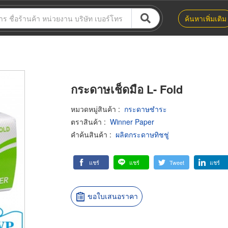
ค้นหาเพิ่มเติม
กระดาษเช็ดมือ L- Fold
หมวดหมู่สินค้า
:
กระดาษชำระ
ตราสินค้า
:
Winner Paper
คำค้นสินค้า
:
ผลิตกระดาษทิชชู่
แชร์
แชร์
Tweet
แชร์
ขอใบเสนอราคา