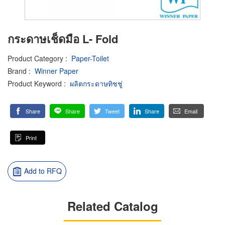
กระดาษเช็ดมือ L- Fold
Product Category
:
Paper-Toilet
Brand
:
Winner Paper
Product Keyword
:
ผลิตกระดาษทิชชู่
Share
Share
Tweet
Share
Email
Print
Add to RFQ
Related Catalog