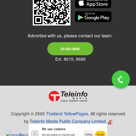
Advertise with us, please contact our team.
02-262-8888
Ext. 8615, 8686
Copyright © 2569
Thailand YellowPages.
All rights reserved
by
Teleinfo Media Public Company Limited.
We use cookies
Setting
Accept
We use cookies to improve your