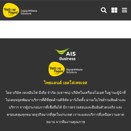
ข้าม
ไป
ยัง
เนื้อหา
หลัก
ไทยแลนด์ เยลโล่เพจเจส
โดย บริษัท เทเลอินโฟ มีเดีย จำกัด (มหาชน) บริษัทในเครือเอไอเอส ในฐานะผู้นำที่
ไม่เคยหยุดพัฒนาบริการที่ดีที่สุดด้านดิจิทัล มาร์เก็ตติ้ง ผ่านเว็บไซต์รวมสินค้าและ
บริการ จากผู้ประกอบการที่เชื่อถือได้ มีการตรวจสอบและยืนยันตัวตนจริง และ
ครอบคลุมทุกหมวดธุรกิจมากที่สุดในประเทศ เราจะมอบบริการที่เหนือความคาด
หมาย จากทีมงานคุณภาพ