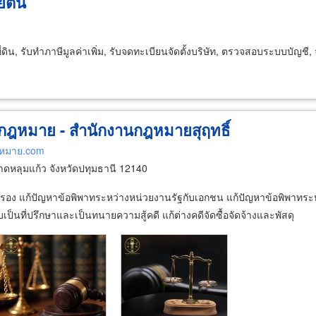
ยต้น
ดิน, รับทำภาษีมูลค่าเพิ่ม, รับจดทะเบียนจัดตั้งบริษัท, ตรวจสอบระบบบัญชี, 
กฎหมาย - สำนักงานกฎหมายสุฤทธิ์
ฎหมาย.com
หลุมแก้ว จังหวัดปทุมธานี 12140
แก้ปัญหาข้อพิพาทระหว่างหน่วยงานรัฐกับเอกชน แก้ปัญหาข้อพิพาทระหว่าง
ป็นที่ปรึกษาและเป็นทนายความสู้คดี แก้ต่างคดีจัดซื้อจัดจ้างและพัสดุ