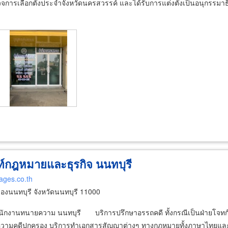
รวจการเลือกตั้งประจำจังหวัดนครสวรรค์ และได้รับการแต่งตั้งเป็นอนุกร
์กฎหมายและธุรกิจ นนทบุรี
ages.co.th
งนนทบุรี จังหวัดนนทบุรี 11000
นักงานทนายความ นนทบุรี บริการปรึกษาอรรถคดี ทั้งกรณีเป็นฝ่ายโจทก์แ
ว่าความคดีปกครอง บริการทำเอกสารสัญญาต่างๆ ทางกฎหมายทั้งภาษาไทยแ