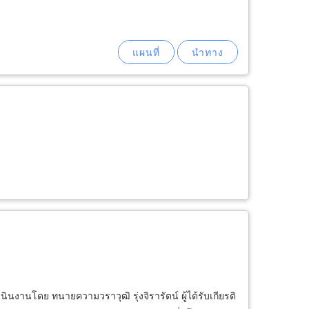
านโดย ทนายความวราวุฒิ รุ่งจิรารัตน์ ผู้ได้รับเกียรติ