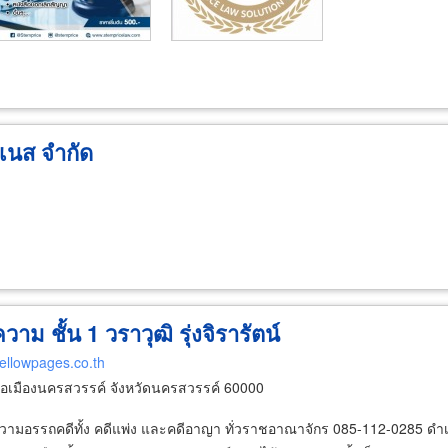
ิเนส จำกัด
 ชั้น 1 วราวุฒิ รุ่งจิรารัตน์
yellowpages.co.th
เมืองนครสวรรค์ จังหวัดนครสวรรค์ 60000
อรรถคดีทั้ง คดีแพ่ง และคดีอาญา ทั่วราชอาณาจักร 085-112-0285 ดำเนินง