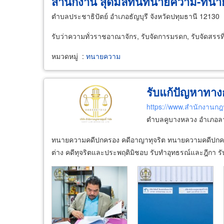
สำนักงาน สุดมลทินทนายความ-ทนา
ตำบลประชาธิปัตย์ อำเภอธัญบุรี จังหวัดปทุมธานี 12130
รับว่าความทั่วราชอาณาจักร, รับจัดการมรดก, รับจัดสรรที่
หมวดหมู่
:
ทนายความ
รับแก้ปัญหาทาง
https://www.สำนักงานก
ตำบลคูบางหลวง อำเภอลาด
ทนายความคดีปกครอง คดีอาญาทุจริต ทนายความคดีปกครอง 
ต่าง คดีทุจริตและประพฤติมิชอบ รับทำอุทธรณ์และฎีกา รับเ