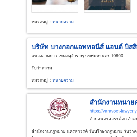
หมวดหมู่
:
ทนายความ
บริษัท บางกอกแอททอนีส์ แอนด์ บิสส
แขวงลาดยาว เขตจตุจักร กรุงเทพมหานคร 10900
รับว่าความ
หมวดหมู่
:
ทนายความ
สำนักงานทนายความ
https://varavoot-lawyer.
ตำบลนครสวรรค์ตก อำเภอ
สำนักงานกฎหมาย นครสวรรค์ รับปรึกษากฏหมาย รับว่าความ