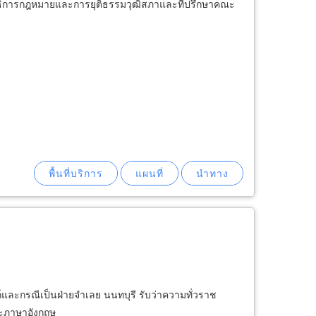
รมาธิการกฎหมายและการยุติธรรมวุฒิสภาและที่ปรึกษาคณะ
ละกรณีเป็นฝ่ายจำเลย นนทบุรี รับว่าความทั่วราช
ละภาษาอังกฤษ