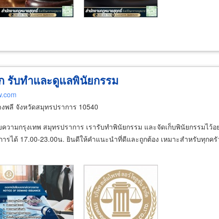
ดก รับทำและดูแลพินัยกรรม
w.com
พลี จังหวัดสมุทรปราการ 10540
กรุงเทพ สมุทรปราการ เรารับทำพินัยกรรม และจัดเก็บพินัยกรรมไว้อย่างเ
รได้ 17.00-23.00น. ยินดีให้คำแนะนำที่ดีและถูกต้อง เหมาะสำหรับทุกครัว