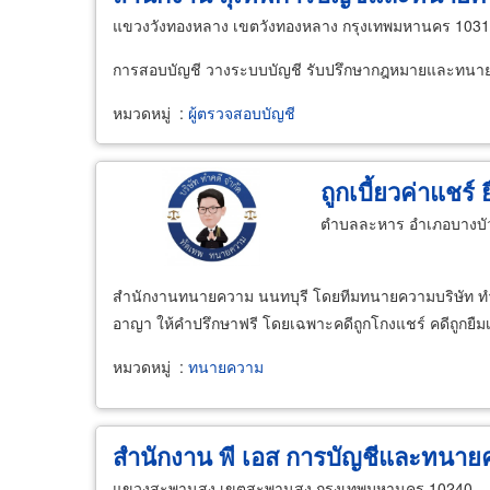
แขวงวังทองหลาง เขตวังทองหลาง กรุงเทพมหานคร 103
การสอบบัญชี วางระบบบัญชี รับปรึกษากฎหมายและทนา
หมวดหมู่
:
ผู้ตรวจสอบบัญชี
ถูกเบี้ยวค่าแชร์ 
ตำบลละหาร อำเภอบางบัว
สำนักงานทนายความ นนทบุรี โดยทีมทนายความบริษัท ทำคด
อาญา ให้คำปรึกษาฟรี โดยเฉพาะคดีถูกโกงแชร์ คดีถูกยืมเงิน
หมวดหมู่
:
ทนายความ
สำนักงาน พี เอส การบัญชีและทนา
แขวงสะพานสูง เขตสะพานสูง กรุงเทพมหานคร 10240