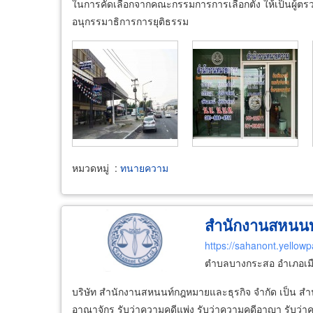
ในการคัดเลือกจากคณะกรรมการการเลือกตั้ง ให้เป็นผู้ต
อนุกรรมาธิการการยุติธรรม
หมวดหมู่
:
ทนายความ
สำนักงานสหนนท
https://sahanont.yellowp
ตำบลบางกระสอ อำเภอเมือ
บริษัท สำนักงานสหนนท์กฎหมายและธุรกิจ จำกัด เป็น สำ
อาณาจักร รับว่าความคดีแพ่ง รับว่าความคดีอาญา รับ