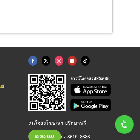
ดาวน์โหลดแอปพลิเคชัน
นธ์
สนใจลงโฆษณา ปรึกษาฟรี
ต่อ 8615, 8686
02-262-8888