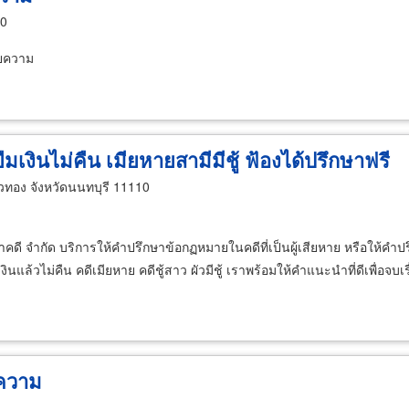
10
ยความ
ยืมเงินไม่คืน เมียหายสามีมีชู้ ฟ้องได้ปรึกษาฟรี
ทอง จังหวัดนนทบุรี 11110
ี จำกัด บริการให้คำปรึกษาข้อกฏหมายในคดีที่เป็นผู้เสียหาย หรือให้คำ
แล้วไม่คืน คดีเมียหาย คดีชู้สาว ผัวมีชู้ เราพร้อมให้คำแนะนำที่ดีเพื่อจบเ
ยความ