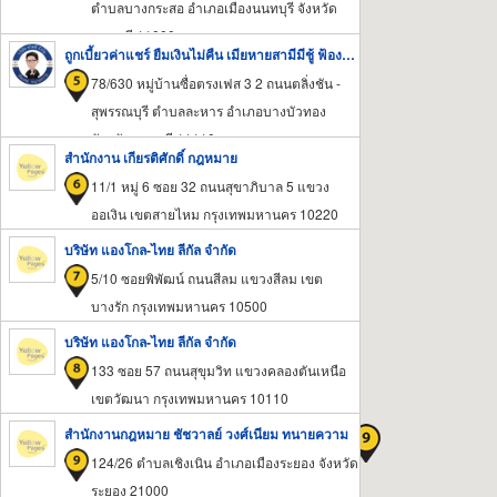
ตำบลบางกระสอ อำเภอเมืองนนทบุรี จังหวัด
นนทบุรี 11000
ถูกเบี้ยวค่าแชร์ ยืมเงินไม่คืน เมียหายสามีมีชู้ ฟ้องได้ปรึกษาฟรี
78/630 หมู่บ้านซื่อตรงเฟส 3 2 ถนนตลิ่งชัน -
สุพรรณบุรี ตำบลละหาร อำเภอบางบัวทอง
จังหวัดนนทบุรี 11110
สำนักงาน เกียรติศักดิ์ กฎหมาย
11/1 หมู่ 6 ซอย 32 ถนนสุขาภิบาล 5 แขวง
ออเงิน เขตสายไหม กรุงเทพมหานคร 10220
บริษัท แองโกล-ไทย ลีกัล จำกัด
5/10 ซอยพิพัฒน์ ถนนสีลม แขวงสีลม เขต
บางรัก กรุงเทพมหานคร 10500
บริษัท แองโกล-ไทย ลีกัล จำกัด
133 ซอย 57 ถนนสุขุมวิท แขวงคลองตันเหนือ
เขตวัฒนา กรุงเทพมหานคร 10110
สำนักงานกฎหมาย ชัชวาลย์ วงศ์เนียม ทนายความ
124/26 ตำบลเชิงเนิน อำเภอเมืองระยอง จังหวัด
ระยอง 21000