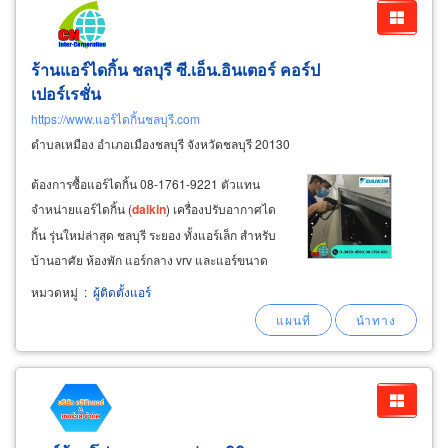
ร้านแอร์ไดกิ้น ชลบุรี ซี.เอ็น.อินเตอร์ คอร์ป
เปอร์เรชั่น
https://www.แอร์ไดกิ้นชลบุรี.com
ตำบลเหมือง อำเภอเมืองชลบุรี จังหวัดชลบุรี 20130
ต้องการซื้อแอร์ไดกิ้น 08-1761-9221 ตัวแทน
จำหน่ายแอร์ไดกิ้น (
daikin
) เครื่องปรับอากาศได
กิ้น รุ่นใหม่ล่าสุด ชลบุรี ระยอง ทั้งแอร์เล็ก สำหรับ
บ้านอาศัย ห้องพัก แอร์กลาง vrv และแอร์ขนาด
ใหญ่สำหรับ ภัตตาคาร ร้านอาหารศูนย์อาหาร ห้อง
หมวดหมู่
:
ผู้ติดตั้งแอร์
ประชุมสัมนา โรงแรม ห้องประชุม ห้องจัดเลี้ยง
ศูนย์ประชุม อาคารสูงและโรงงาน