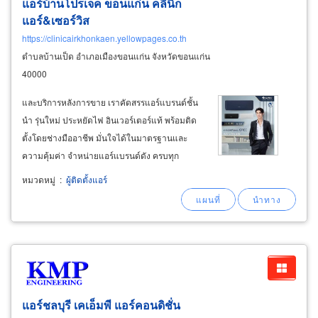
แอร์บ้านโปรเจค ขอนแก่น คลินิก
แอร์&เซอร์วิส
https://clinicairkhonkaen.yellowpages.co.th
ตำบลบ้านเป็ด อำเภอเมืองขอนแก่น จังหวัดขอนแก่น
40000
และบริการหลังการขาย เราคัดสรรแอร์แบรนด์ชั้น
นำ รุ่นใหม่ ประหยัดไฟ อินเวอร์เตอร์แท้ พร้อมติด
ตั้งโดยช่างมืออาชีพ มั่นใจได้ในมาตรฐานและ
ความคุ้มค่า จำหน่ายแอร์แบรนด์ดัง ครบทุก
ยี่ห้อ เรามีแอร์ให้เลือกหลากหลายแบรนด์ ต้องการ
หมวดหมู่
:
ผู้ติดตั้งแอร์
ยี่ห้อไหน รุ่นไหน สอบถามได้เลย ทีมงานพร้อม
แนะนำให้เหมาะกับพื้นที่และงบประมาณ
daikin
แอร์ชลบุรี เคเอ็มพี แอร์คอนดิชั่น