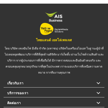
ไทยแลนด์ เยลโล่เพจเจส
โดย บริษัท เทเลอินโฟ มีเดีย จำกัด (มหาชน) บริษัทในเครือเอไอเอส ในฐานะผู้นำที่
ไม่เคยหยุดพัฒนาบริการที่ดีที่สุดด้านดิจิทัล มาร์เก็ตติ้ง ผ่านเว็บไซต์รวมสินค้าและ
บริการ จากผู้ประกอบการที่เชื่อถือได้ มีการตรวจสอบและยืนยันตัวตนจริง และ
ครอบคลุมทุกหมวดธุรกิจมากที่สุดในประเทศ เราจะมอบบริการที่เหนือความคาด
หมาย จากทีมงานคุณภาพ
เกี่ยวกับเรา
บริการของเรา
ติดต่อเรา