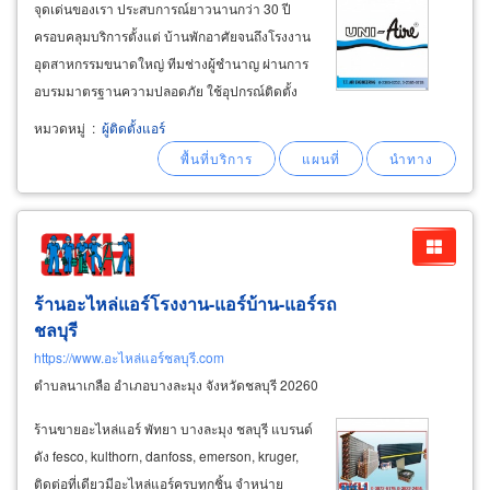
จุดเด่นของเรา ประสบการณ์ยาวนานกว่า 30 ปี
ครอบคลุมบริการตั้งแต่ บ้านพักอาศัยจนถึงโรงงาน
อุตสาหกรรมขนาดใหญ่ ทีมช่างผู้ชำนาญ ผ่านการ
อบรมมาตรฐานความปลอดภัย ใช้อุปกรณ์ติดตั้ง
และอะไหล่แท้จากผู้ผลิต รับประกันคุณภาพงานติด
หมวดหมู่
:
ผู้ติดตั้งแอร์
ตั้งและบริการหลังการขาย ตราสินค้า: trane,
daikin
ร้านอะไหล่แอร์โรงงาน-แอร์บ้าน-แอร์รถ
ชลบุรี
https://www.อะไหล่แอร์ชลบุรี.com
ตำบลนาเกลือ อำเภอบางละมุง จังหวัดชลบุรี 20260
ร้านขายอะไหล่แอร์ พัทยา บางละมุง ชลบุรี แบรนด์
ดัง fesco, kulthorn, danfoss, emerson, kruger,
ติดต่อที่เดียวมีอะไหล่แอร์ครบทุกชิ้น จำหน่าย