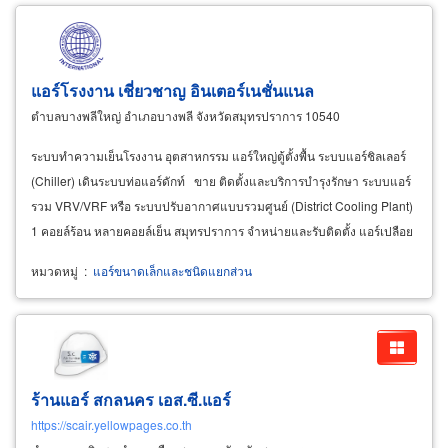
แอร์โรงงาน เชี่ยวชาญ อินเตอร์เนชั่นแนล
ตำบลบางพลีใหญ่ อำเภอบางพลี จังหวัดสมุทรปราการ 10540
ระบบทำความเย็นโรงงาน อุตสาหกรรม แอร์ใหญ่ตู้ตั้งพื้น ระบบแอร์ชิลเลอร์
(Chiller) เดินระบบท่อแอร์ดักท์ ขาย ติดตั้งและบริการบำรุงรักษา ระบบแอร์
รวม VRV/VRF หรือ ระบบปรับอากาศแบบรวมศูนย์ (District Cooling Plant)
1 คอยล์ร้อน หลายคอยล์เย็น สมุทรปราการ จำหน่ายและรับติดตั้ง แอร์เปลือย
(Duct type)
Daikin
หมวดหมู่
:
แอร์ขนาดเล็กและชนิดแยกส่วน
ร้านแอร์ สกลนคร เอส.ซี.แอร์
https://scair.yellowpages.co.th