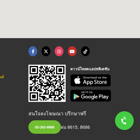
ดาวน์โหลดแอปพลิเคชัน
นธ์
สนใจลงโฆษณา ปรึกษาฟรี
ต่อ 8615, 8686
02-262-8888