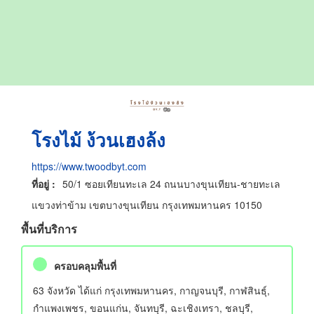
โรงไม้ ง้วนเฮงล้ง
https://www.twoodbyt.com
ที่อยู่ :
50/1 ซอยเทียนทะเล 24 ถนนบางขุนเทียน-ชายทะเล
แขวงท่าข้าม เขตบางขุนเทียน กรุงเทพมหานคร 10150
พื้นที่บริการ
ครอบคลุมพื้นที่
63 จังหวัด ได้แก่ กรุงเทพมหานคร, กาญจนบุรี, กาฬสินธุ์,
กำแพงเพชร, ขอนแก่น, จันทบุรี, ฉะเชิงเทรา, ชลบุรี,