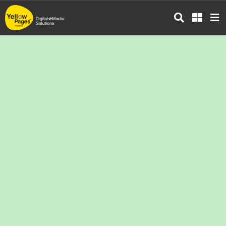
ข้าม
ไป
ยัง
เนื้อหา
หลัก