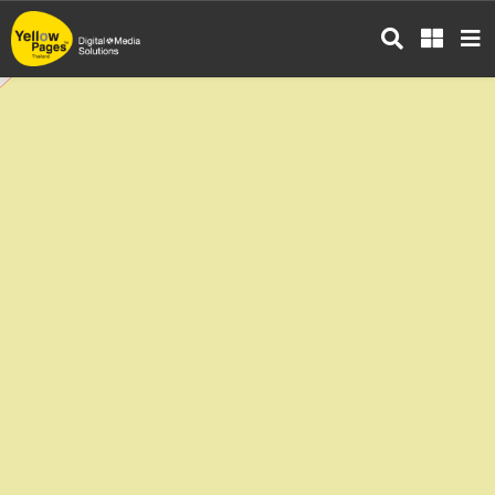
ข้าม
ไป
ยัง
เนื้อหา
หลัก