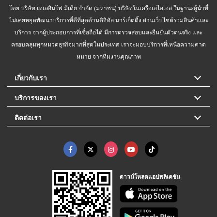
โดย บริษัท เทเลอินโฟ มีเดีย จำกัด (มหาชน) บริษัทในเครือเอไอเอส ในฐานะผู้นำที่
ไม่เคยหยุดพัฒนาบริการที่ดีที่สุดด้านดิจิทัล มาร์เก็ตติ้ง ผ่านเว็บไซต์รวมสินค้าและ
บริการ จากผู้ประกอบการที่เชื่อถือได้ มีการตรวจสอบและยืนยันตัวตนจริง และ
ครอบคลุมทุกหมวดธุรกิจมากที่สุดในประเทศ เราจะมอบบริการที่เหนือความคาด
หมาย จากทีมงานคุณภาพ
เกี่ยวกับเรา
บริการของเรา
ติดต่อเรา
ดาวน์โหลดแอปพลิเคชัน